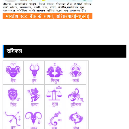
राशिफल