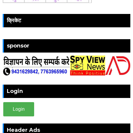
क्रिकेट
sponsor
Login
Login
Header Ads