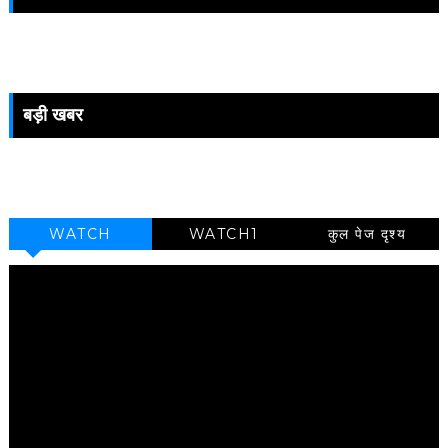
बड़ी खबर
WATCH
WATCH1
कुल पेज दृश्य