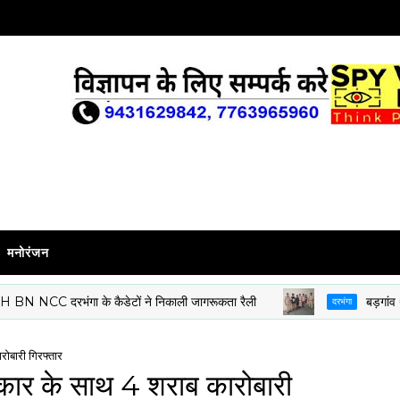
मनोरंजन
 दरभंगा के कैडेटों ने निकाली जागरूकता रैली
बड़गांव थाना के 8
दरभंगा
ारोबारी गिरफ्तार
रो कार के साथ 4 शराब कारोबारी