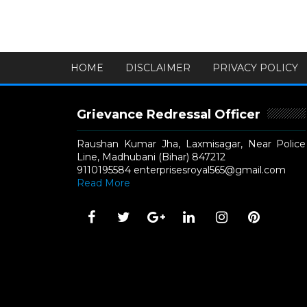
HOME
DISCLAIMER
PRIVACY POLICY
Grievance Redressal Officer
Raushan Kumar Jha, Laxmisagar, Near Police
Line, Madhubani (Bihar) 847212
9110195584 enterprisesroyal565@gmail.com
Read More