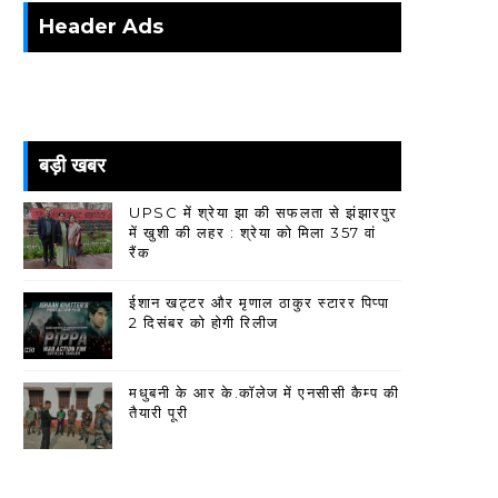
Header Ads
बड़ी खबर
UPSC में श्रेया झा की सफलता से झंझारपुर
में खुशी की लहर : श्रेया को मिला 357 वां
रैंक
ईशान खट्टर और मृणाल ठाकुर स्टारर पिप्पा
2 दिसंबर को होगी रिलीज
मधुबनी के आर के.कॉलेज में एनसीसी कैम्प की
तैयारी पूरी