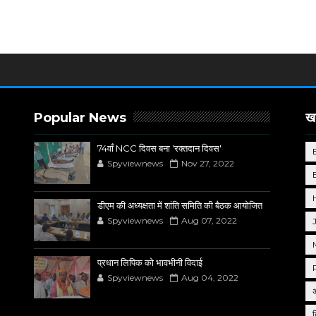
Popular News
खब
74वाँ NCC दिवस बना 'रक्तदान दिवस'
Spyviewnews
Nov 27, 2022
डीएम की अध्यक्षता में शांति समिति की बैठक आयोजित
Spyviewnews
Aug 07, 2022
प्रधान लिपिक को भावभीनी विदाई
Spyviewnews
Aug 04, 2022
द