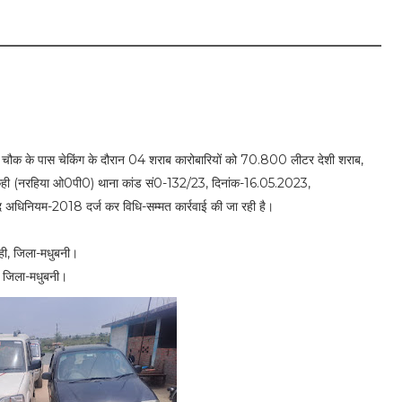
 चौक के पास चेकिंग के दौरान 04 शराब कारोबारियों को 70.800 लीटर देशी शराब,
 में लौकही (नरहिया ओ0पी0) थाना कांड सं0-132/23, दिनांक-16.05.2023,
 अधिनियम-2018 दर्ज कर विधि-सम्मत कार्रवाई की जा रही है।
कही, जिला-मधुबनी।
, जिला-मधुबनी।