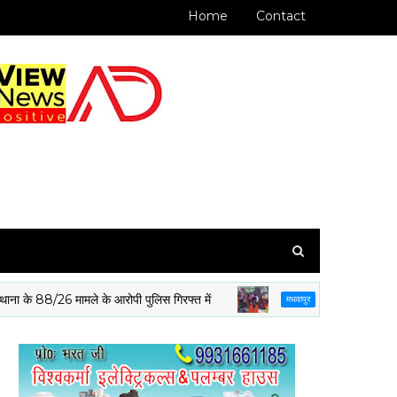
Home
Contact
8/26 मामले के आरोपी पुलिस गिरफ्त में
बिरित में सहनी समाज ने धू
मधवापुर