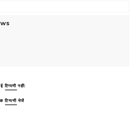
ews
ई टिप्पणी नहीं:
क टिप्पणी भेजें