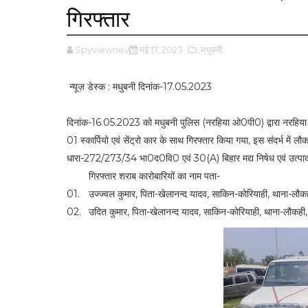
गिरफ्तार
Spyviewnews
मई 17, 2023
,मधुबनी
न्यूज़ डेस्क : मधुबनी दिनांक-17.05.2023
दिनांक-16.05.2023 को मधुबनी पुलिस (नरहिया ओ0पी0) द्वारा नरहिया
01 स्कार्पियो एवं सेंट्रो कार के साथ गिरफ्तार किया गया, इस संदर्भ
धारा-272/273/34 भा0द0वि0 एवं 30(A) बिहार मद्य निषेध एवं उत्पाद
गिरफ्तार शराब कारोबारियों का नाम पता-
01.
उज्ज्वल कुमार, पिता-खेलानन्द यादव, साकिन-कोरियाही, थाना-लौ
02.
उदित कुमार, पिता-खेलानन्द यादव, साकिन-कोरियाही, थाना-लौकही