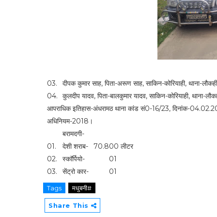
03.
दीपक कुमार साह, पिता-अरूण साह, साकिन-कोरियाही, थाना-लौकह
04.
कुलदीप यादव, पिता-बालकुमार यादव, साकिन-कोरियाही, थाना-लौक
आपराधिक इतिहास-अंधरामठ थाना कांड सं0-16/23, दिनांक-04.02.202
अधिनियम-2018।
बरामदगी-
01.
देशी शराब-
70.800 लीटर
02.
स्काॅर्पियो-
01
03.
सेंट्रो कार-
01
Tags
मधुबनी#
Share This