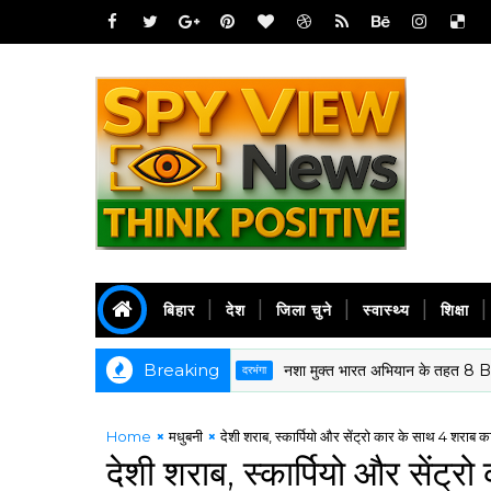
बिहार
देश
जिला चुने
स्वास्थ्य
शिक्षा
Breaking
नशा मुक्त भारत अभियान के तहत 8 BH BN NCC
दरभंगा
Home
मधुबनी
देशी शराब, स्कार्पियो और सेंट्रो कार के साथ 4 शराब क
देशी शराब, स्कार्पियो और सेंट्