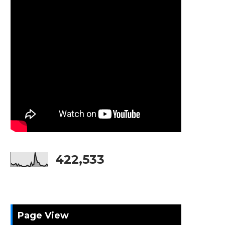
422,533
Page View