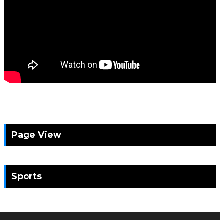
Page View
Sports