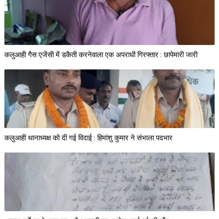
कलुआही गैस एजेंसी में डकैती करनेवाला एक अपराधी गिरफ्तार : छापेमारी जारी
कलुआही थानाध्यक्ष को दी गई विदाई : हिमांशु कुमार ने संभाला पदभार