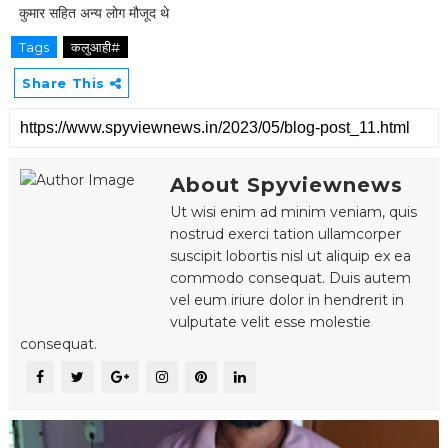
कुमार सहित अन्य लोग मौजूद थे
Tags
कलुआही#
Share This
About Spyviewnews
Ut wisi enim ad minim veniam, quis
nostrud exerci tation ullamcorper
suscipit lobortis nisl ut aliquip ex ea
commodo consequat. Duis autem
vel eum iriure dolor in hendrerit in
vulputate velit esse molestie
consequat.