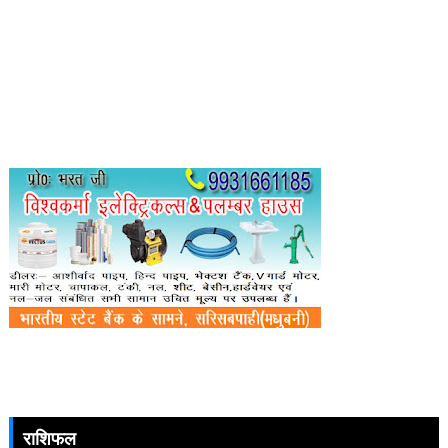
राशिफल