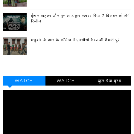
ईशान खट्टर और मृणाल ठाकुर स्टारर पिप्पा 2 दिसंबर को होगी
रिलीज
मधुबनी के आर के.कॉलेज में एनसीसी कैम्प की तैयारी पूरी
WATCH
WATCH1
कुल पेज दृश्य