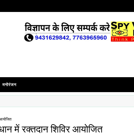
मनोरंजन
िर आयोजित
्वावधान में रक्तदान शिविर आयोजित