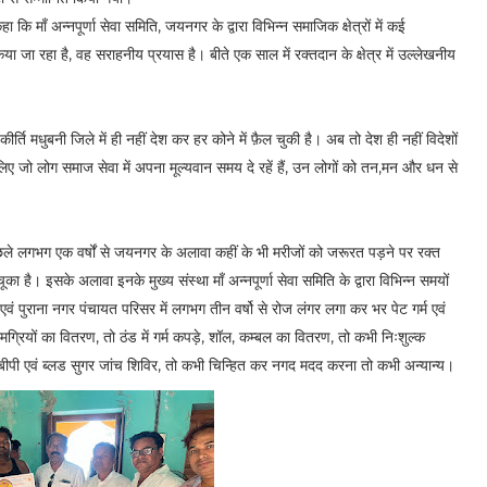
ि माँ अन्नपूर्णा सेवा समिति, जयनगर के द्वारा विभिन्न समाजिक क्षेत्रों में कई
िया जा रहा है, वह सराहनीय प्रयास है। बीते एक साल में रक्तदान के क्षेत्र में उल्लेखनीय
 कीर्ति मधुबनी जिले में ही नहीं देश कर हर कोने में फ़ैल चुकी है। अब तो देश ही नहीं विदेशों
सलिए जो लोग समाज सेवा में अपना मूल्यवान समय दे रहें हैं, उन लोगों को तन,मन और धन से
ले लगभग एक वर्षों से जयनगर के अलावा कहीं के भी मरीजों को जरूरत पड़ने पर रक्त
 है। इसके अलावा इनके मुख्य संस्था माँ अन्नपूर्णा सेवा समिति के द्वारा विभिन्न समयों
वं पुराना नगर पंचायत परिसर में लगभग तीन वर्षो से रोज लंगर लगा कर भर पेट गर्म एवं
ग्रियों का वितरण, तो ठंड में गर्म कपड़े, शॉल, कम्बल का वितरण, तो कभी निःशुल्क
 बीपी एवं ब्लड सुगर जांच शिविर, तो कभी चिन्हित कर नगद मदद करना तो कभी अन्यान्य।