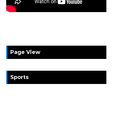
Page View
Sports