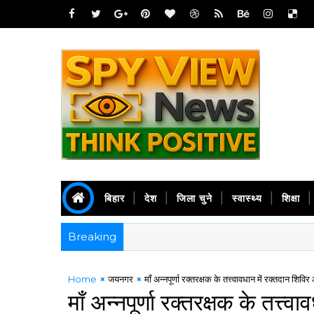
बिहार
देश
जिला चुने
स्वास्थ्य
शिक्षा
Breaking
Home
जयनगर
माँ अन्नपूर्णा रक्तरक्षक के तत्त्वावधान में रक्तदान शिव
माँ अन्नपूर्णा रक्तरक्षक के तत्त