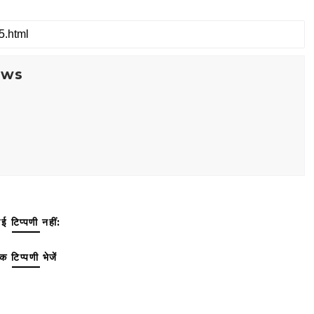
ews
ई टिप्पणी नहीं:
क टिप्पणी भेजें