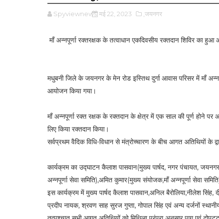
Spyviewnews
मई 22, 2023
,जयनगर
माँ अन्नपूर्णा रक्तरक्षक के तत्वाधान एकदिवसीय रक्तदान शिविर का हुआ 
मधुबनी जिले के जयनगर के मेन रोड इस्तिथ दुर्गा आवास परिसर में माँ अन्
आयोजन किया गया।
माँ अन्नपूर्णा रक्त रक्षक के रक्तदान के क्षेत्र में एक साल की पूर्ण हो
लिए किया रक्तदान किया।
सर्वप्रथम वैदिक विधि-विधान से मंत्रोच्चारण के बीच आगत अतिथियों के द्व
कार्यक्रम का उद्घाटन कैलाश पासवान(मुख्य पार्षद, नगर पंचायत, जयनगर), म
अन्नपूर्णा सेवा समिति),अमित कुमार(मुख्य संयोजक,माँ अन्नपूर्णा सेवा समि
इस कार्यक्रम में मुख्य पार्षद कैलाश पासवान,अनिल बैरोलिया,नीलेश सिंह, 
प्रदीप नायक, श्रवण साह सुरज गुप्ता, गोपाल सिंह एवं अन्य दर्जनों स्थानी
तत्पश्चात सभी आगत अतिथियों को मिथिला परंपरा अनुसार पाग एवं दोपट्ट