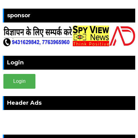
sponsor
Login
Login
Header Ads