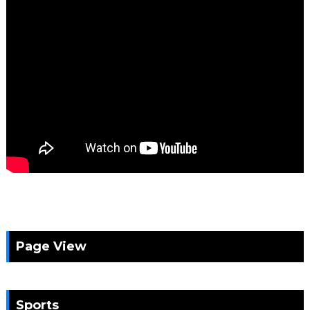
Page View
Sports