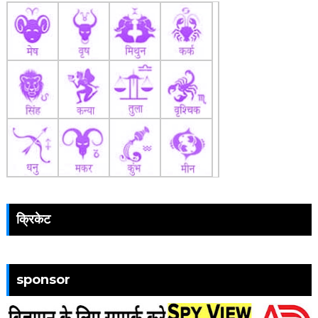
क्रिकेट
sponsor