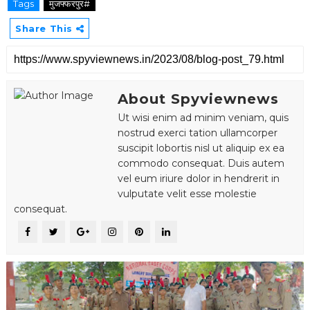
Tags
मुजफ्फरपुर#
Share This
About Spyviewnews
Ut wisi enim ad minim veniam, quis
nostrud exerci tation ullamcorper
suscipit lobortis nisl ut aliquip ex ea
commodo consequat. Duis autem
vel eum iriure dolor in hendrerit in
vulputate velit esse molestie
consequat.