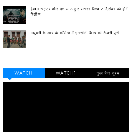
ईशान खट्टर और मृणाल ठाकुर स्टारर पिप्पा 2 दिसंबर को होगी
रिलीज
मधुबनी के आर के.कॉलेज में एनसीसी कैम्प की तैयारी पूरी
WATCH
WATCH1
कुल पेज दृश्य