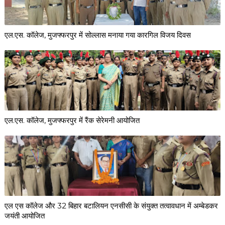
एल.एस. कॉलेज, मुजफ्फरपुर में सोल्लास मनाया गया कारगिल विजय दिवस
एल.एस. कॉलेज, मुजफ्फरपुर में रैंक सेरेमनी आयोजित
एल एस कॉलेज और 32 बिहार बटालियन एनसीसी के संयुक्त तत्वावधान में अम्बेडकर
जयंती आयोजित