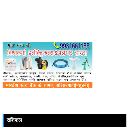
राशिफल