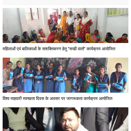
महिलाओं एवं बालिकाओं के सशक्तिकरण हेतु "सखी वार्ता" कार्यक्रम आयोजित
विश्व माहवारी स्वच्छता दिवस के अवसर पर जागरूकता कार्यक्रम आयोजित