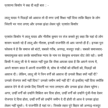
प्रशान्त किशोर ने कह दी बड़ी बात :: -
लालू यादव ने पिछड़ों को आवाज तो दी मगर उन्हें शिक्षा नहीं दिया ताकि बिहार के लोग
जिंदगी भर नारा लगाए और उनका झंडा लेकर घूमे: प्रशांत किशोर
प्रशांत किशोर ने लालू यादव और नीतीश कुमार पर तंज कसते हुए कहा कि यहां दो लोग
शासन चलाते रहे हैं लालू और नीताश, इनकी राजनीति तो आप जानते ही हैं। इनका पूरा
फोकस ये है कि समाज को बांटो, सबको गरीब, अनपढ़, मजदूर रखो। सबको समाजवाद-
समतामूलक बात करके सामाजिक न्याय के नाम पर बेवकूफ बनाकर वोट लेते रहो। कभी
किसी ने लालू जी से ये सवाल नहीं पूछा कि जैसा आपका दावा है कि आपने राज्य में,
अपने शासन काल में अपनी राजनीति से, सोच से गरीबों को वंचितों को, पिछड़ों को
आवाज दी। लेकिन, लालू जी ने जिन वर्गों को आवाज दी उनको शिक्षा क्यों नहीं दी?
उनको रोजगार क्यों नहीं दिया? उनको जमीन क्यों नहीं दी? वो इसलिए नहीं दिया क्योंकि
आवाज देने से वो उनके लिए जिंदगी भर नारा लगाएगा और उनका झंडा लेकर घूमेगा।
अगर, उन्हीं वर्गों को उन्होंने शिक्षित कर दिया होता, उन्हीं वर्गों को उन्होंने पूंजी-पैसा देकर
रोजगार दे दिया होता, उन्हीं वर्गों को उन्होंने जमीन दे दी होती तो आज वे उनका झंडा
लेकर नहीं घूमते। ये राजनीति है यहां पर। जिसके तहत पूरे बिहार को अनपढ़-मजदूर