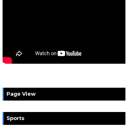
Page View
Sports