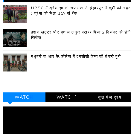
UPSC में श्रेया झा की सफलता से झंझारपुर में खुशी की लहर
: श्रेया को मिला 357 वां रैंक
ईशान खट्टर और मृणाल ठाकुर स्टारर पिप्पा 2 दिसंबर को होगी
रिलीज
मधुबनी के आर के.कॉलेज में एनसीसी कैम्प की तैयारी पूरी
WATCH
WATCH1
कुल पेज दृश्य