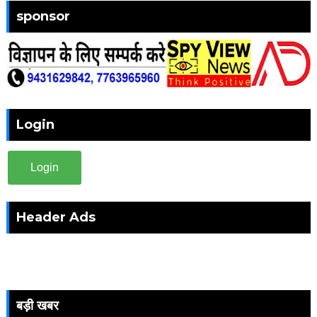
sponsor
Login
Login
Header Ads
बड़ी खबर