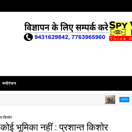
मनोरंजन
बड़गांव थ
दरभंगा
ान्त किशोर
 कोई भूमिका नहीं : प्रशान्त किशोर