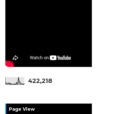
422,218
Page View