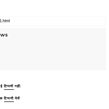
ews
ई टिप्पणी नहीं:
क टिप्पणी भेजें