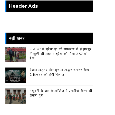
Header Ads
बड़ी खबर
UPSC में श्रेया झा की सफलता से झंझारपुर
में खुशी की लहर : श्रेया को मिला 357 वां
रैंक
ईशान खट्टर और मृणाल ठाकुर स्टारर पिप्पा
2 दिसंबर को होगी रिलीज
मधुबनी के आर के.कॉलेज में एनसीसी कैम्प की
तैयारी पूरी