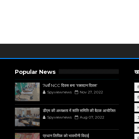
Popular News
खब
74वाँ NCC दिवस बना 'रक्तदान दिवस'
Spyviewnews
Nov 27, 2022
डीएम की अध्यक्षता में शांति समिति की बैठक आयोजित
Spyviewnews
Aug 07, 2022
प्रधान लिपिक को भावभीनी विदाई