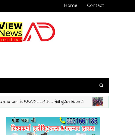
Home
Contact
ाना के 88/26 मामले के आरोपी पुलिस गिरफ्त में
बिरित में सहनी सम
मधवापुर