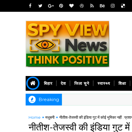
बिहार
देश
जिला चुने
स्वास्थ्य
शिक्षा
Breaking
Home
मधुबनी
नीतीश-तेजस्वी की इंडिया गुट में कोई भूमिका नहीं : प्रश
नीतीश-तेजस्वी की इंडिया गुट में