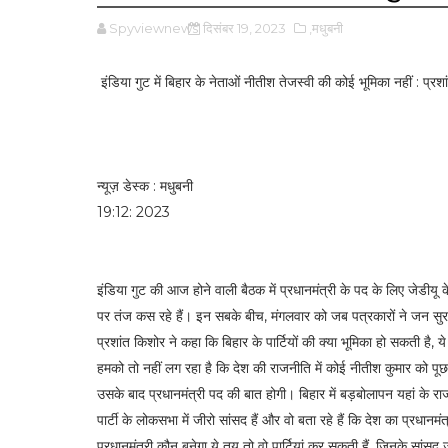
Spyviewnews
दिसंबर 19, 2023
,मधुबनी
इंडिया गुट में बिहार के नेताओं नीतीश तेजस्वी की कोई भूमिका नहीं : प्रश
न्यूज़ डेस्क : मधुबनी
19:12: 2023
इंडिया गुट की आज होने वाली बैठक में प्रधानमंत्री के पद के लिए जेडीयू क
पर तंज कस रहे हैं। इन सबके बीच, मंगलवार को जब पत्रकारों ने जन सुराज
प्रशांत किशोर ने कहा कि बिहार के पार्टियों की क्या भूमिका हो सकती है, ये 
हमको तो नहीं लग रहा है कि देश की राजनीति में कोई नीतीश कुमार को पूछ
उसके बाद प्रधानमंत्री पद की बात होगी। बिहार में बड़बोलापन यहां के 
पार्टी के लोकसभा में जीरो सांसद हैं और वो बता रहे हैं कि देश का प्रध
प्रधानमंत्री कौन बनेगा ये तय तो वो पार्टियां कर सकती हैं, जिनके सां