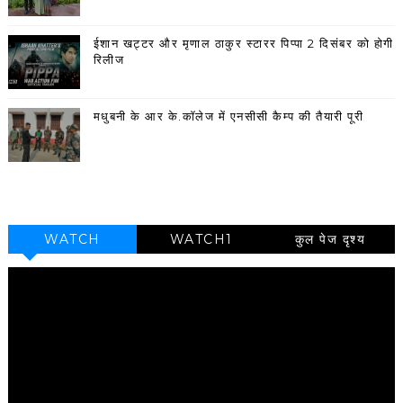
ईशान खट्टर और मृणाल ठाकुर स्टारर पिप्पा 2 दिसंबर को होगी
रिलीज
मधुबनी के आर के.कॉलेज में एनसीसी कैम्प की तैयारी पूरी
WATCH
WATCH1
कुल पेज दृश्य