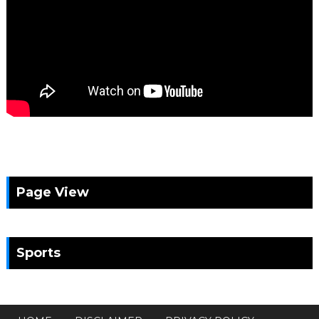
Page View
Sports