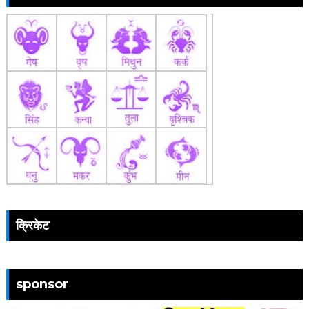
क्रिकेट
sponsor