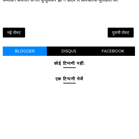
नई पोस्ट
पुरानी पोस्ट
BLOGGER
DISQUS
FACEBOOK
कोई टिप्पणी नहीं:
एक टिप्पणी भेजें