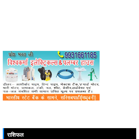
राशिफल