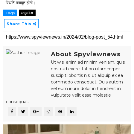
स्थिति मजबूत होगी।
Tags
मधुबनी#
Share This
About Spyviewnews
Ut wisi enim ad minim veniam, quis
nostrud exerci tation ullamcorper
suscipit lobortis nisl ut aliquip ex ea
commodo consequat. Duis autem
vel eum iriure dolor in hendrerit in
vulputate velit esse molestie
consequat.