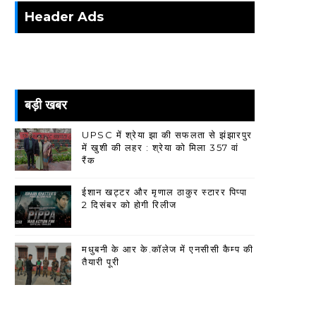
Header Ads
बड़ी खबर
UPSC में श्रेया झा की सफलता से झंझारपुर
में खुशी की लहर : श्रेया को मिला 357 वां
रैंक
ईशान खट्टर और मृणाल ठाकुर स्टारर पिप्पा
2 दिसंबर को होगी रिलीज
मधुबनी के आर के.कॉलेज में एनसीसी कैम्प की
तैयारी पूरी