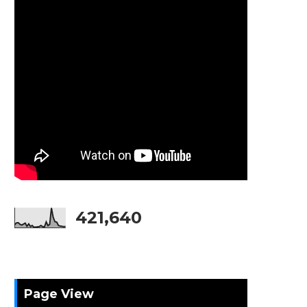
421,640
Page View