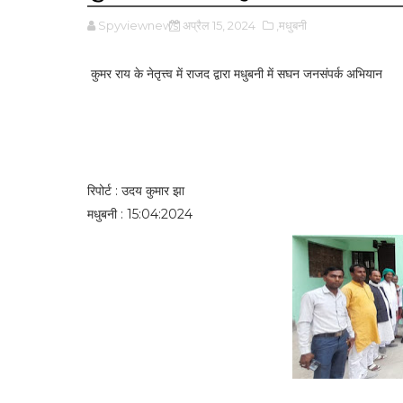
Spyviewnews
अप्रैल 15, 2024
,मधुबनी
कुमर राय के नेतृत्त्व में राजद द्वारा मधुबनी में सघन जनसंपर्क अभियान
रिपोर्ट : उदय कुमार झा
मधुबनी : 15:04:2024