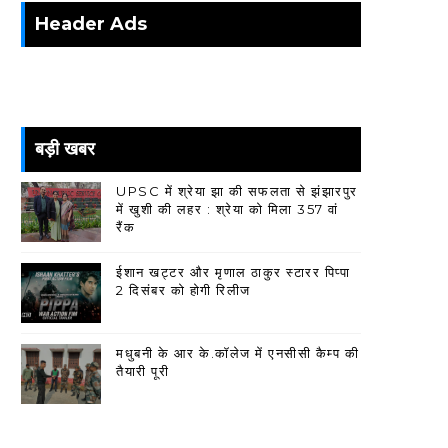
Header Ads
बड़ी खबर
UPSC में श्रेया झा की सफलता से झंझारपुर
में खुशी की लहर : श्रेया को मिला 357 वां
रैंक
ईशान खट्टर और मृणाल ठाकुर स्टारर पिप्पा
2 दिसंबर को होगी रिलीज
मधुबनी के आर के.कॉलेज में एनसीसी कैम्प की
तैयारी पूरी