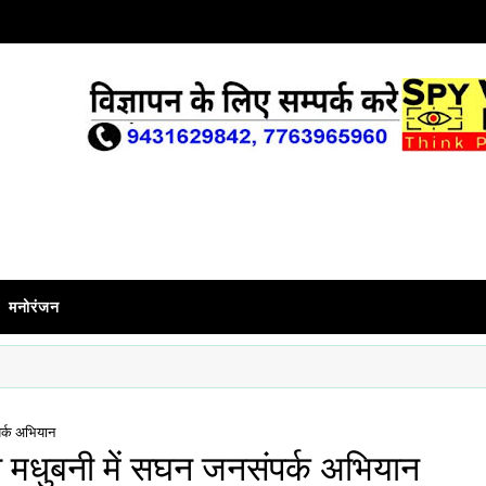
मनोरंजन
ंपर्क अभियान
्वारा मधुबनी में सघन जनसंपर्क अभियान