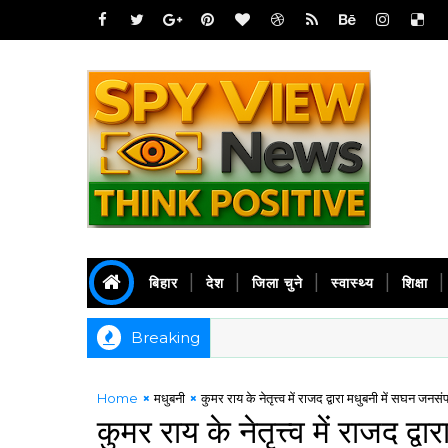
बिहार
देश
जिला चुने
स्वास्थ्य
शिक्षा
Breaking
Home
मधुबनी
कुमर राय के नेतृत्त्व में राजद द्वारा मधुबनी में सघन जनस
कुमर राय के नेतृत्त्व में राजद द