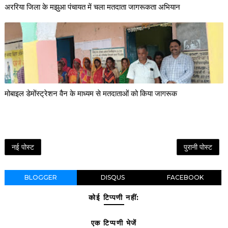
अररिया जिला के मझुआ पंचायत में चला मतदाता जागरूकता अभियान
मोबाइल डेमोंस्ट्रेशन वैन के माध्यम से मतदाताओं को किया जागरूक
नई पोस्ट
पुरानी पोस्ट
BLOGGER
DISQUS
FACEBOOK
कोई टिप्पणी नहीं:
एक टिप्पणी भेजें