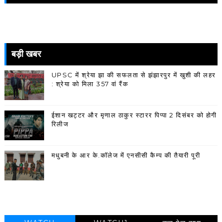
बड़ी खबर
UPSC में श्रेया झा की सफलता से झंझारपुर में खुशी की लहर
: श्रेया को मिला 357 वां रैंक
ईशान खट्टर और मृणाल ठाकुर स्टारर पिप्पा 2 दिसंबर को होगी
रिलीज
मधुबनी के आर के.कॉलेज में एनसीसी कैम्प की तैयारी पूरी