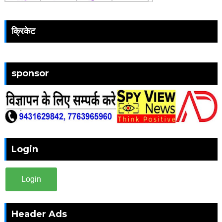
क्रिकेट
sponsor
Login
Login
Header Ads