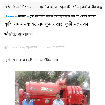
नेपाल में गिरफ्तार
मधुबनी के वाट्सन स्कूल परिसर में लड़कियों के बीच चाकूबाज़ी : ए
Home
रानीगंज
कृषि समन्वयक बलराम कुमार द्वारा कृषि यंत्र का भौतिक सत्यापन
कृषि समन्वयक बलराम कुमार द्वारा कृषि यंत्र का
भौतिक सत्यापन
Spyviewnews
अक्टूबर 24, 2024
,रानीगंज
कृषि समन्वयक द्वारा कृषि यंत्र का भौतिक सत्यापन