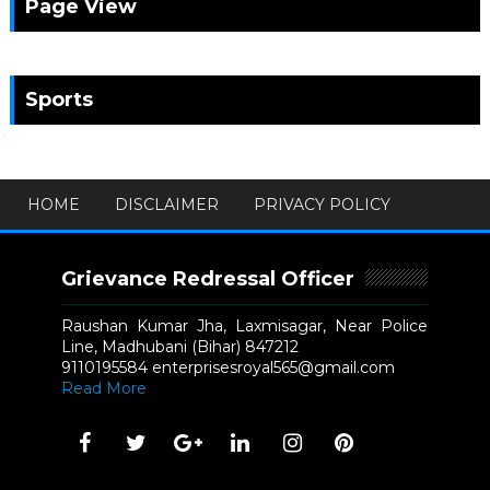
Page View
Sports
HOME
DISCLAIMER
PRIVACY POLICY
Grievance Redressal Officer
Raushan Kumar Jha, Laxmisagar, Near Police
Line, Madhubani (Bihar) 847212
9110195584 enterprisesroyal565@gmail.com
Read More