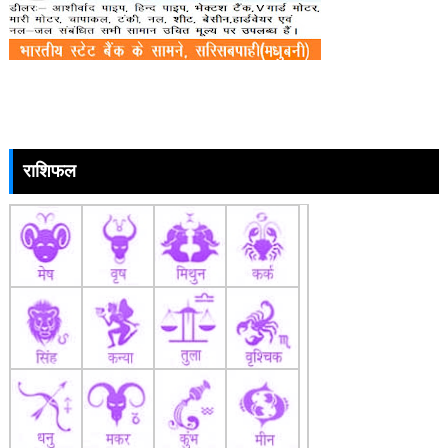
राशिफल