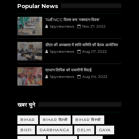
Popular News
74वाँ NCC दिवस बना 'रक्तदान दिवस'
Spyviewnews
Nov 27, 2022
डीएम की अध्यक्षता में शांति समिति की बैठक आयोजित
Spyviewnews
Aug 07, 2022
प्रधान लिपिक को भावभीनी विदाई
Spyviewnews
Aug 04, 2022
खबर चुने
BIHAR
BIHAR दिल्ली
BIHAR बिस्फी
BISFI
DARBHANGA
DELHI
GAYA