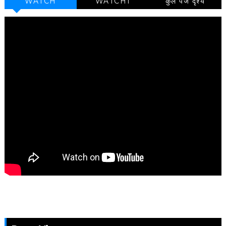
WATCH
WATCH1
कुल पेज दृश्य