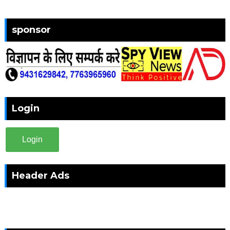
sponsor
Login
Login
Header Ads