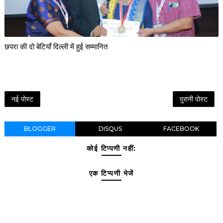
छपरा की दो बेटियाँ दिल्ली में हुई सम्मानित
नई पोस्ट
पुरानी पोस्ट
BLOGGER
DISQUS
FACEBOOK
कोई टिप्पणी नहीं:
एक टिप्पणी भेजें