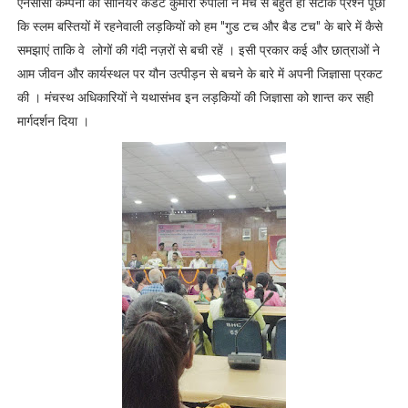
एनसीसी कम्पनी की सीनियर कैडेट कुमारी रुपाली ने मंच से बहुत ही सटीक प्रश्न पूछी
कि स्लम बस्तियों में रहनेवाली लड़कियों को हम "गुड टच और बैड टच" के बारे में कैसे
समझाएं ताकि वे लोगों की गंदी नज़रों से बची रहें । इसी प्रकार कई और छात्राओं ने
आम जीवन और कार्यस्थल पर यौन उत्पीड़न से बचने के बारे में अपनी जिज्ञासा प्रकट
की । मंचस्थ अधिकारियों ने यथासंभव इन लड़कियों की जिज्ञासा को शान्त कर सही
मार्गदर्शन दिया ।