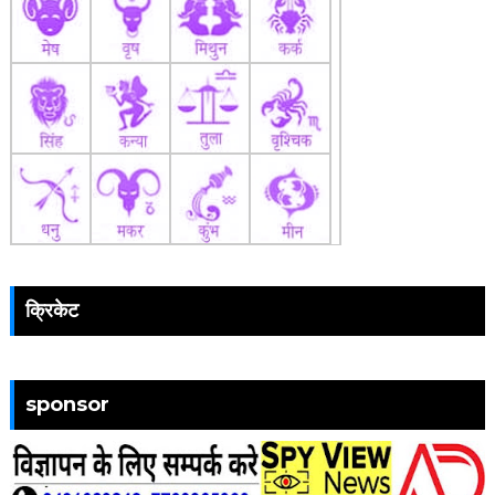
क्रिकेट
sponsor