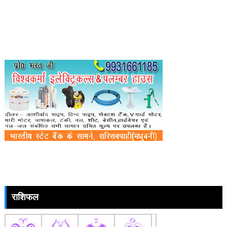
राशिफल