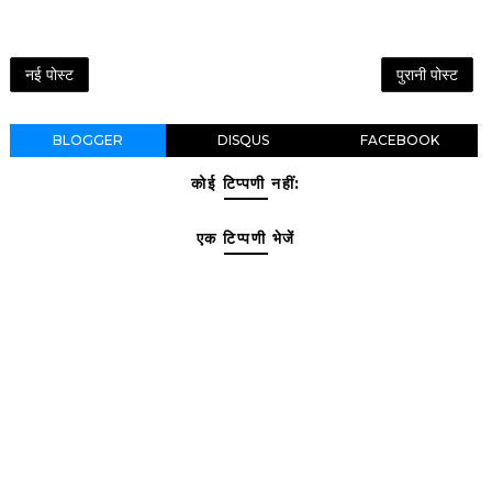
नई पोस्ट
पुरानी पोस्ट
BLOGGER
DISQUS
FACEBOOK
कोई टिप्पणी नहीं:
एक टिप्पणी भेजें