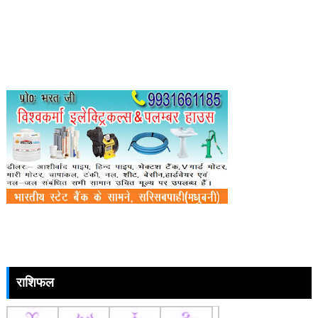
राशिफल