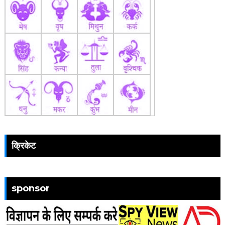
क्रिकेट
sponsor