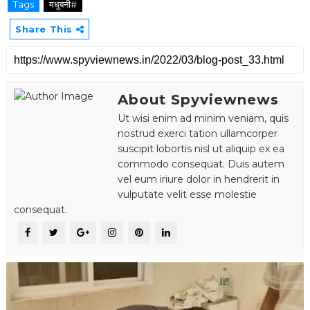
Tags
मधुबनी#
Share This
About Spyviewnews
Ut wisi enim ad minim veniam, quis
nostrud exerci tation ullamcorper
suscipit lobortis nisl ut aliquip ex ea
commodo consequat. Duis autem
vel eum iriure dolor in hendrerit in
vulputate velit esse molestie
consequat.