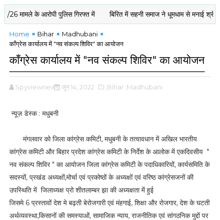
ामले के आरोपी पुलिस गिरफ्त में
बिरित में सहनी समाज ने धूमधाम से मनाई श्री कमला पूजा
Home
Bihar
Madhubani
काँग्रेस कार्यालय में "नव संकल्प शिविर" का आयोजन
काँग्रेस कार्यालय में "नव संकल्प शिविर" का आयोजन
Spyviewnews
जून 14, 2022
,Bihar
,Madhubani
न्यूज़ डेस्क : मधुबनी
मंगलवार को जिला कांग्रेस कमिटी, मधुबनी के तत्वावधान में अखिल भारतीय
कांग्रेस कमिटी और बिहार प्रदेश कांग्रेस कमिटी के निर्देश के आलोक में एकदिवसीय "
नव संकल्प शिविर " का आयोजन जिला कांग्रेस कमिटी के पदाधिकारियों, कार्यसमिति के
सदस्यों, प्रखंड अध्यक्षों,मोर्चा एवं प्रकोष्ठों के अध्यक्षों एवं वरिष्ठ कांग्रेसजनों की
उपस्थिति में जिलाध्यक्ष प्रो शीतलाम्बर झा की अध्यक्षता में हुई
जिसमे 6 प्रस्तावों देश मे बढ़ती बेरोजगारी एवं मंहगाई, शिक्षा और रोजगार, देश के घटती
अर्थव्यवस्था,किसानों की समस्याओं, सामाजिक न्याय, राजनीतिक एवं सांगठनिक मुद्दों पर