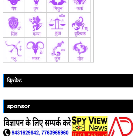
क्रिकेट
sponsor