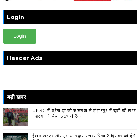
Login
Login
Header Ads
बड़ी खबर
UPSC में श्रेया झा की सफलता से झंझारपुर में खुशी की लहर
: श्रेया को मिला 357 वां रैंक
ईशान खट्टर और मृणाल ठाकुर स्टारर पिप्पा 2 दिसंबर को होगी