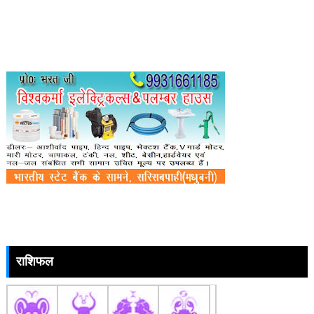
राशिफल