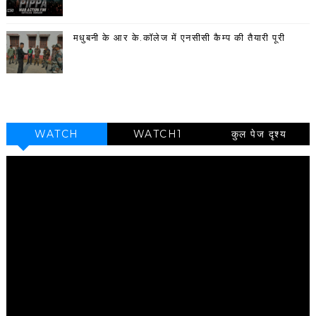
मधुबनी के आर के.कॉलेज में एनसीसी कैम्प की तैयारी पूरी
WATCH
WATCH1
कुल पेज दृश्य