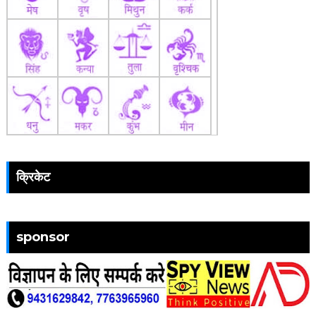
क्रिकेट
sponsor