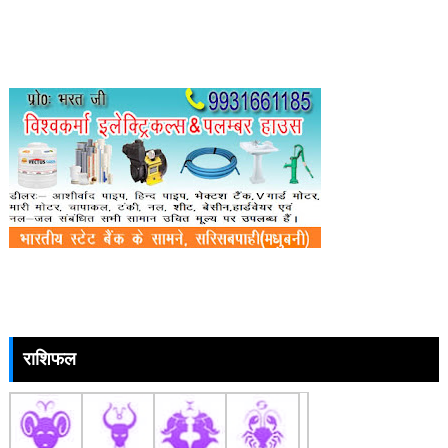
राशिफल