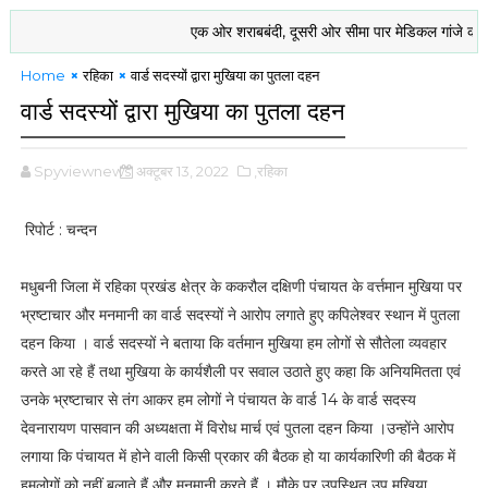
एक ओर शराबबंदी, दूसरी ओर सीमा पार मेडिकल गांजे की खेती को म
Home
रहिका
वार्ड सदस्यों द्वारा मुखिया का पुतला दहन
वार्ड सदस्यों द्वारा मुखिया का पुतला दहन
Spyviewnews
अक्टूबर 13, 2022
,रहिका
रिपोर्ट : चन्दन
मधुबनी जिला में रहिका प्रखंड क्षेत्र के ककरौल दक्षिणी पंचायत के वर्त्तमान मुखिया पर
भ्रष्टाचार और मनमानी का वार्ड सदस्यों ने आरोप लगाते हुए कपिलेश्वर स्थान में पुतला
दहन किया । वार्ड सदस्यों ने बताया कि वर्तमान मुखिया हम लोगों से सौतेला व्यवहार
करते आ रहे हैं तथा मुखिया के कार्यशैली पर सवाल उठाते हुए कहा कि अनियमितता एवं
उनके भ्रष्टाचार से तंग आकर हम लोगों ने पंचायत के वार्ड 14 के वार्ड सदस्य
देवनारायण पासवान की अध्यक्षता में विरोध मार्च एवं पुतला दहन किया ।उन्होंने आरोप
लगाया कि पंचायत में होने वाली किसी प्रकार की बैठक हो या कार्यकारिणी की बैठक में
हमलोगों को नहीं बुलाते हैं और मनमानी करते हैं । मौके पर उपस्थित उप मुखिया