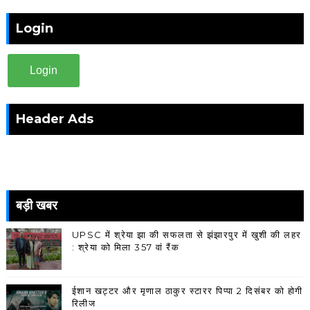
Login
Login
Header Ads
बड़ी खबर
UPSC में श्रेया झा की सफलता से झंझारपुर में खुशी की लहर
: श्रेया को मिला 357 वां रैंक
ईशान खट्टर और मृणाल ठाकुर स्टारर पिप्पा 2 दिसंबर को होगी
रिलीज