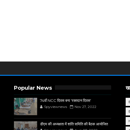
Popular News
खब
74वाँ NCC दिवस बना 'रक्तदान दिवस'
Spyviewnews
Nov 27, 2022
डीएम की अध्यक्षता में शांति समिति की बैठक आयोजित