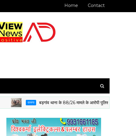
Home
Contact
बड़गांव थाना के 88/26 मामले के आरोपी पुलिस गिरफ्त में
दरभंगा