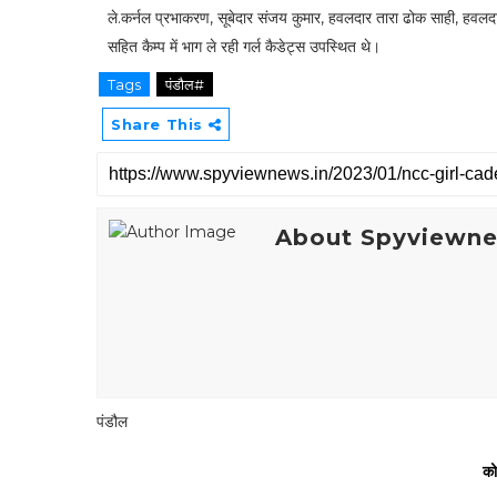
ले.कर्नल प्रभाकरण, सूबेदार संजय कुमार, हवलदार तारा ढोक साही, हव
सहित कैम्प में भाग ले रही गर्ल कैडेट्स उपस्थित थे।
Tags
पंडौल#
Share This
About Spyviewn
पंडौल
को