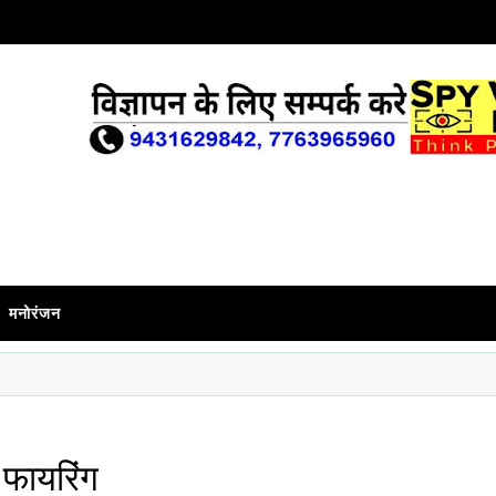
मनोरंजन
 फायरिंग