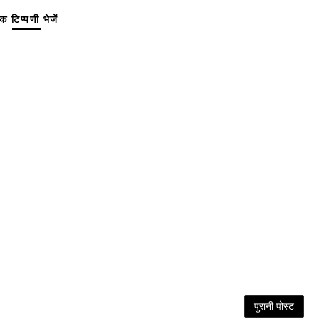
क टिप्पणी भेजें
पुरानी पोस्ट