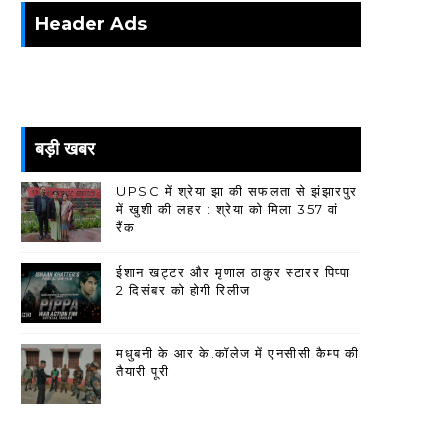
Header Ads
बड़ी खबर
UPSC में श्रेया झा की सफलता से झंझारपुर
में खुशी की लहर : श्रेया को मिला 357 वां
रैंक
ईशान खट्टर और मृणाल ठाकुर स्टारर पिप्पा
2 दिसंबर को होगी रिलीज
मधुबनी के आर के.कॉलेज में एनसीसी कैम्प की
तैयारी पूरी