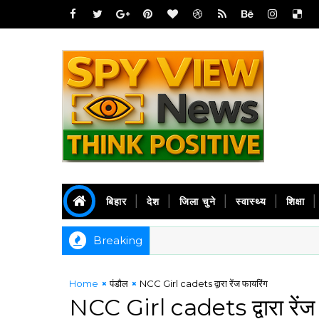
बिहार
देश
जिला चुने
स्वास्थ्य
शिक्षा
Breaking
Home
पंडौल
NCC Girl cadets द्वारा रेंज फायरिंग
NCC Girl cadets द्वारा रेंज