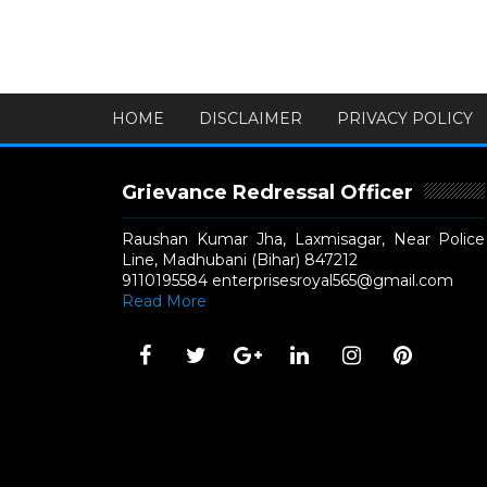
HOME
DISCLAIMER
PRIVACY POLICY
Grievance Redressal Officer
Raushan Kumar Jha, Laxmisagar, Near Police
Line, Madhubani (Bihar) 847212
9110195584 enterprisesroyal565@gmail.com
Read More