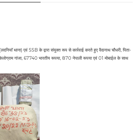
ियाॅ थाना) एवं SSB के द्वारा संयुक्त रूप से कार्रवाई करते हुए वैद्यनाथ चौधरी, पिता-
किलोग्राम गांजा, 67740 भारतीय रूपया, 870 नेपाली रूपया एवं 01 मोबाईल के साथ