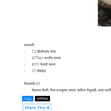
बरामदगी
•
1.2 किलोग्राम गांजा
•
67740 भारतीय रूपया
•
870 नेपाली रूपया
•
01 मोबाईल
गिरफ्तारी-01
•
वैद्यनाथ चैधरी, पिता-राजकुमार कामत, साकिन-तेनुआही, थाना-लदन
Tags
लदनियां#
Share This