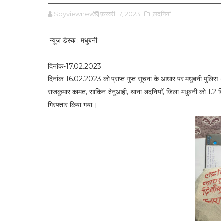
Spyviewnews
फ़रवरी 17, 2023
,लदनियां
न्यूज़ डेस्क : मधुबनी
दिनांक-17.02.2023
दिनांक-16.02.2023 को प्राप्त गुप्त सूचना के आधार पर मधुबनी पुलिस (लदन
राजकुमार कामत, साकिन-तेनुआही, थाना-लदनियाॅ, जिला-मधुबनी को 1.2 
गिरफ्तार किया गया।