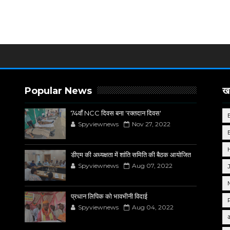
Popular News
खब
74वाँ NCC दिवस बना 'रक्तदान दिवस'
Spyviewnews
Nov 27, 2022
डीएम की अध्यक्षता में शांति समिति की बैठक आयोजित
Spyviewnews
Aug 07, 2022
प्रधान लिपिक को भावभीनी विदाई
Spyviewnews
Aug 04, 2022