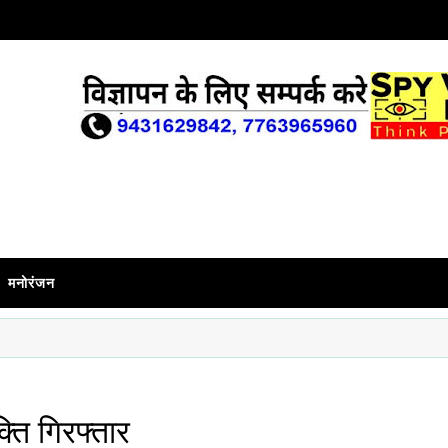
मनोरंजन
्ति गिरफ्तार