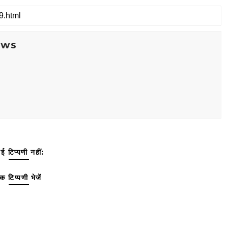
ews
ई टिप्पणी नहीं:
क टिप्पणी भेजें