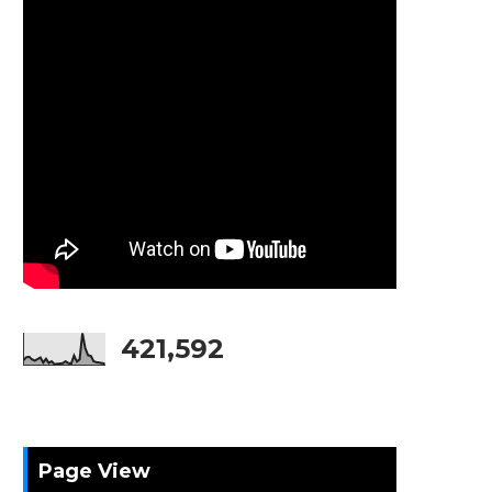
421,592
Page View