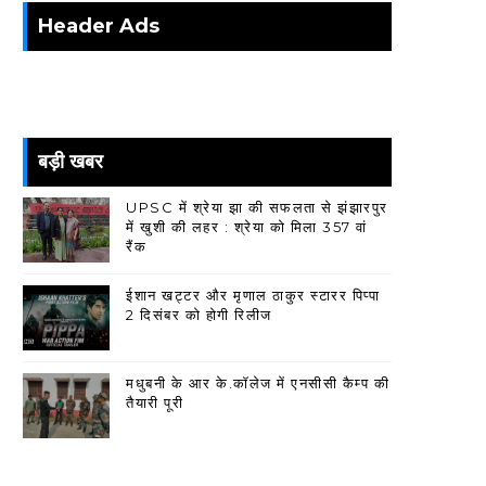
Header Ads
बड़ी खबर
UPSC में श्रेया झा की सफलता से झंझारपुर
में खुशी की लहर : श्रेया को मिला 357 वां
रैंक
ईशान खट्टर और मृणाल ठाकुर स्टारर पिप्पा
2 दिसंबर को होगी रिलीज
मधुबनी के आर के.कॉलेज में एनसीसी कैम्प की
तैयारी पूरी