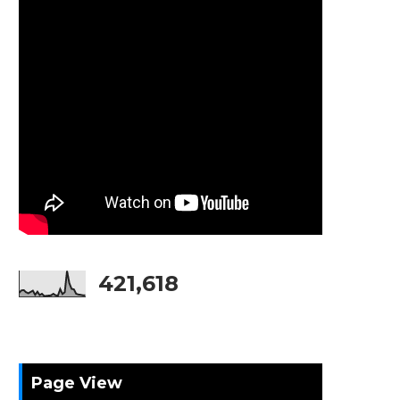
421,618
Page View