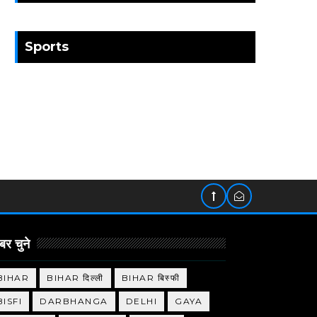
Sports
र चुने
BIHAR
BIHAR दिल्ली
BIHAR बिस्फी
BISFI
DARBHANGA
DELHI
GAYA