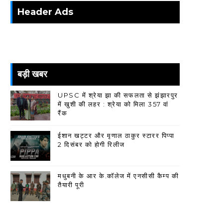
Header Ads
बड़ी खबर
UPSC में श्रेया झा की सफलता से झंझारपुर
में खुशी की लहर : श्रेया को मिला 357 वां
रैंक
ईशान खट्टर और मृणाल ठाकुर स्टारर पिप्पा
2 दिसंबर को होगी रिलीज
मधुबनी के आर के.कॉलेज में एनसीसी कैम्प की
तैयारी पूरी