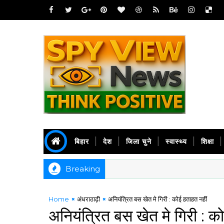
बिहार
देश
जिला चुने
स्वास्थ्य
शिक्षा
Breaking
Home
अंधराठाढ़ी
अनियंत्रित बस खेत मे गिरी : कोई हताहत नहीं
अनियंत्रित बस खेत मे गिरी : क