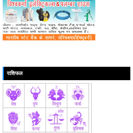
राशिफल