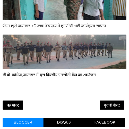
पीएम श्री जयनगर +2उच्च विद्यालय में एनसीसी भर्ती कार्यक्रम सम्पन्न
डी.बी. कॉलेज,जयनगर में दस दिवसीय एनसीसी कैंप का आयोजन
नई पोस्ट
पुरानी पोस्ट
BLOGGER
DISQUS
FACEBOOK