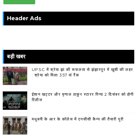
Header Ads
बड़ी खबर
UPSC में श्रेया झा की सफलता से झंझारपुर में खुशी की लहर
: श्रेया को मिला 357 वां रैंक
ईशान खट्टर और मृणाल ठाकुर स्टारर पिप्पा 2 दिसंबर को होगी
रिलीज
मधुबनी के आर के.कॉलेज में एनसीसी कैम्प की तैयारी पूरी