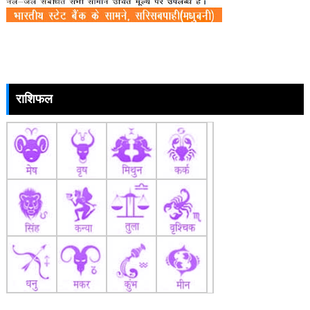
राशिफल