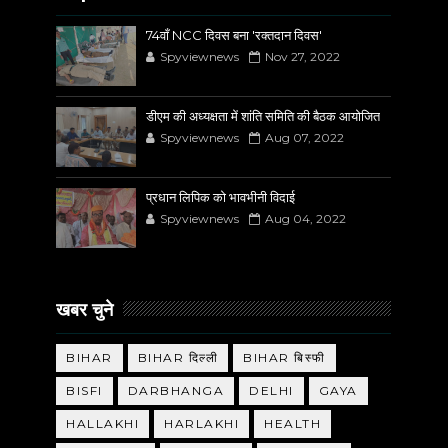
74वाँ NCC दिवस बना 'रक्तदान दिवस'
Spyviewnews
Nov 27, 2022
डीएम की अध्यक्षता में शांति समिति की बैठक आयोजित
Spyviewnews
Aug 07, 2022
प्रधान लिपिक को भावभीनी विदाई
Spyviewnews
Aug 04, 2022
खबर चुने
BIHAR
BIHAR दिल्ली
BIHAR बिस्फी
BISFI
DARBHANGA
DELHI
GAYA
HALLAKHI
HARLAKHI
HEALTH