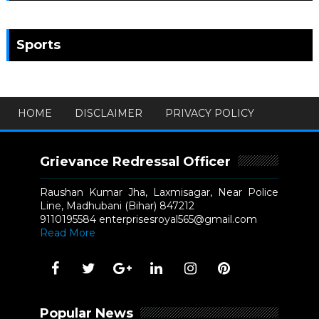
Sports
HOME
DISCLAIMER
PRIVACY POLICY
Grievance Redressal Officer
Raushan Kumar Jha, Laxmisagar, Near Police
Line, Madhubani (Bihar) 847212
9110195584 enterprisesroyal565@gmail.com
Read More
Popular News