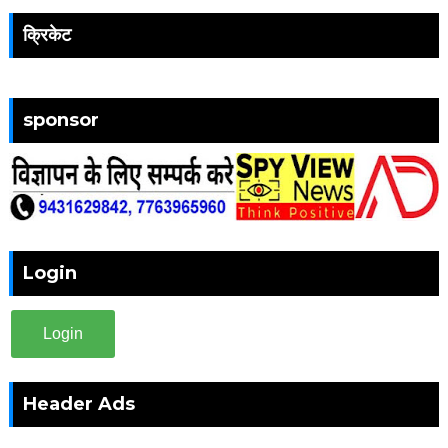
क्रिकेट
sponsor
Login
Login
Header Ads