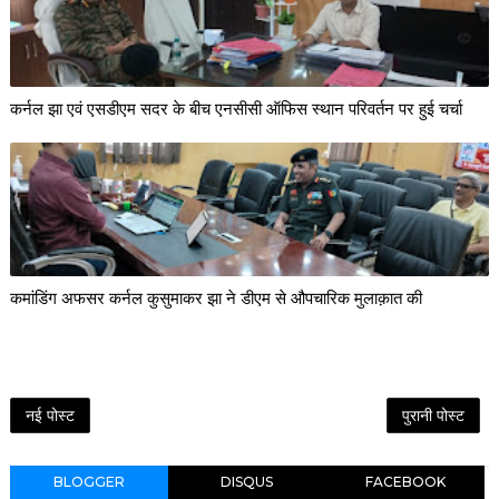
कर्नल झा एवं एसडीएम सदर के बीच एनसीसी ऑफिस स्थान परिवर्तन पर हुई चर्चा
कमांडिंग अफसर कर्नल कुसुमाकर झा ने डीएम से औपचारिक मुलाक़ात की
नई पोस्ट
पुरानी पोस्ट
BLOGGER
DISQUS
FACEBOOK