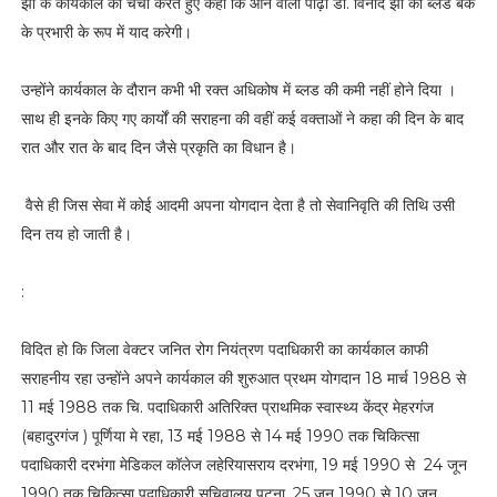
झा के कार्यकाल की चर्चा करते हुए कहा कि आने वाली पीढ़ी डॉ. विनोद झा को ब्लड बैंक
के प्रभारी के रूप में याद करेगी।
उन्होंने कार्यकाल के दौरान कभी भी रक्त अधिकोष में ब्लड की कमी नहीं होने दिया ।
साथ ही इनके किए गए कार्यों की सराहना की वहीं कई वक्ताओं ने कहा की दिन के बाद
रात और रात के बाद दिन जैसे प्रकृति का विधान है।
वैसे ही जिस सेवा में कोई आदमी अपना योगदान देता है तो सेवानिवृति की तिथि उसी
दिन तय हो जाती है।
:
विदित हो कि जिला वेक्टर जनित रोग नियंत्रण पदाधिकारी का कार्यकाल काफी
सराहनीय रहा उन्होंने अपने कार्यकाल की शुरुआत प्रथम योगदान 18 मार्च 1988 से
11 मई 1988 तक चि. पदाधिकारी अतिरिक्त प्राथमिक स्वास्थ्य केंद्र मेहरगंज
(बहादुरगंज ) पूर्णिया मे रहा, 13 मई 1988 से 14 मई 1990 तक चिकित्सा
पदाधिकारी दरभंगा मेडिकल कॉलेज लहेरियासराय दरभंगा, 19 मई 1990 से 24 जून
1990 तक चिकित्सा पदाधिकारी सचिवालय पटना, 25 जून 1990 से 10 जून