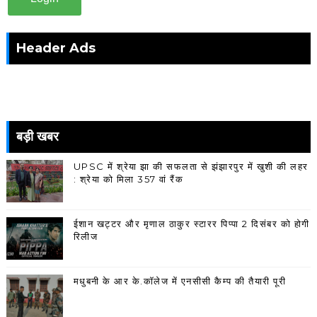
Header Ads
बड़ी खबर
UPSC में श्रेया झा की सफलता से झंझारपुर में खुशी की लहर
: श्रेया को मिला 357 वां रैंक
ईशान खट्टर और मृणाल ठाकुर स्टारर पिप्पा 2 दिसंबर को होगी
रिलीज
मधुबनी के आर के.कॉलेज में एनसीसी कैम्प की तैयारी पूरी