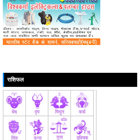
राशिफल