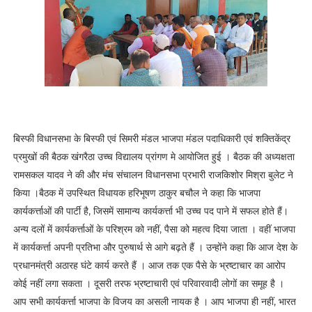
बिस्फी विधानसभा के बिस्फी एवं सिमरी मंडल भाजपा मंडल पदाधिकारी एवं शक्तिकेंद्र
प्रमुखों की बैठक खंगरैठा उच्च विद्यालय प्रांगण मे आयोजित हुई । बैठक की अध्यक्षता
रामसकल यादव ने की और मंच संचालन विधानसभा प्रभारी राजकिशोर मिश्रा बुलेट ने
किया ।बैठक में उपस्थित विधायक हरिभूषण ठाकुर बचौल ने कहा कि भाजपा
कार्यकर्त्ताओं की पार्टी है, जिसमें सामान्य कार्यकर्त्ता भी उच्च पद पाने में सफल होते हैं।
अन्य दलों में कार्यकर्त्ताओं के परिश्रम को नहीं, पैसा को महत्व दिया जाता । वहीं भाजपा
में कार्यकर्त्ता अपनी प्रतिभा और पुरुषार्थ से आगे बढ़ते हैं । उन्होंने कहा कि आज देश के
प्रधानमंत्री अठारह घंटे कार्य करते हैं । आज तक एक पैसे के भ्रष्टाचार का आरोप
कोई नहीं लगा सकता । दूसरी तरफ भ्रष्टाचारी एवं परिवारवादी लोगों का समूह है ।
आप सभी कार्यकर्त्ता भाजपा के विजय का असली नायक है । आप भाजपा ही नहीं, भारत