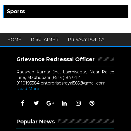
Sports
HOME
DISCLAIMER
PRIVACY POLICY
Grievance Redressal Officer
Raushan Kumar Jha, Laxmisagar, Near Police
Line, Madhubani (Bihar) 847212
9110195584 enterprisesroyal565@gmail.com
Read More
Popular News