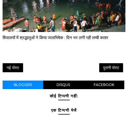
शिवालयों में श्रद्धालुओं ने किया जलाभिषेक : दिन भर लगी रही लम्बी कतार
नई पोस्ट
पुरानी पोस्ट
BLOGGER
DISQUS
FACEBOOK
कोई टिप्पणी नहीं:
एक टिप्पणी भेजें