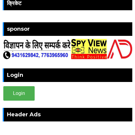
क्रिकेट
sponsor
Login
Login
Header Ads