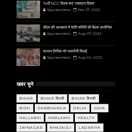
74वाँ NCC दिवस बना 'रक्तदान दिवस'
Spyviewnews
Nov 27, 2022
डीएम की अध्यक्षता में शांति समिति की बैठक आयोजित
Spyviewnews
Aug 07, 2022
प्रधान लिपिक को भावभीनी विदाई
Spyviewnews
Aug 04, 2022
खबर चुने
BIHAR
BIHAR दिल्ली
BIHAR बिस्फी
BISFI
DARBHANGA
DELHI
GAYA
HALLAKHI
HARLAKHI
HEALTH
JAYNAGAR
KHAJAULI
LADANIYA