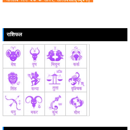
राशिफल