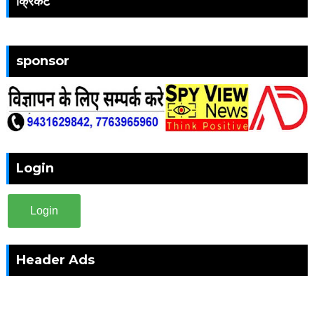
क्रिकेट
sponsor
Login
Login
Header Ads