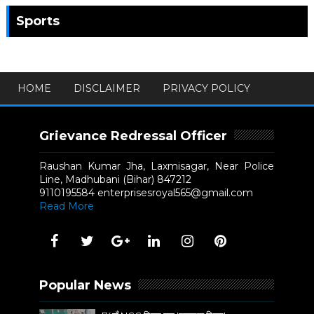
Sports
HOME
DISCLAIMER
PRIVACY POLICY
Grievance Redressal Officer
Raushan Kumar Jha, Laxmisagar, Near Police
Line, Madhubani (Bihar) 847212
9110195584 enterprisesroyal565@gmail.com
Read More
Popular News