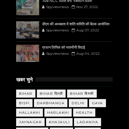
74वाँ NCC दिवस बना 'रक्तदान दिवस'
Spyviewnews
Nov 27, 2022
डीएम की अध्यक्षता में शांति समिति की बैठक आयोजित
Spyviewnews
Aug 07, 2022
प्रधान लिपिक को भावभीनी विदाई
Spyviewnews
Aug 04, 2022
खबर चुने
BIHAR
BIHAR दिल्ली
BIHAR बिस्फी
BISFI
DARBHANGA
DELHI
GAYA
HALLAKHI
HARLAKHI
HEALTH
JAYNAGAR
KHAJAULI
LADANIYA