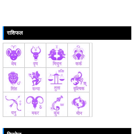
राशिफल