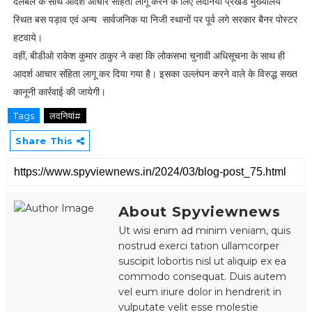
दलबल के साथ आदर्श आचार संहिता लागू करने के लिए लदनियां प्रखंड मुख्यालय
स्थित बस पड़ाव एवं अन्य सार्वजनिक या निजी स्थानों पर पूर्व लगे सरकार बैनर पोस्टर
हटवाये।
वहीं, बीडीओ राकेश कुमार ठाकुर ने कहा कि लोकसभा चुनावी अधिसूचना के साथ ही
आदर्श आचार संहिता लागू कर दिया गया है। इसका उल्लंघन करने वाले के विरुद्ध सख्त
कानूनी कार्रवाई की जायेगी।
Tags
लदनियां#
Share This
About Spyviewnews
Ut wisi enim ad minim veniam, quis
nostrud exerci tation ullamcorper
suscipit lobortis nisl ut aliquip ex ea
commodo consequat. Duis autem
vel eum iriure dolor in hendrerit in
vulputate velit esse molestie