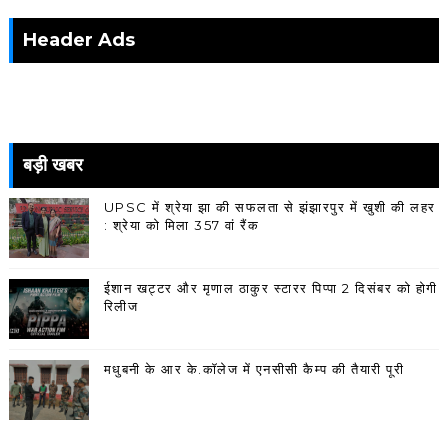
Header Ads
बड़ी खबर
UPSC में श्रेया झा की सफलता से झंझारपुर में खुशी की लहर
: श्रेया को मिला 357 वां रैंक
ईशान खट्टर और मृणाल ठाकुर स्टारर पिप्पा 2 दिसंबर को होगी
रिलीज
मधुबनी के आर के.कॉलेज में एनसीसी कैम्प की तैयारी पूरी