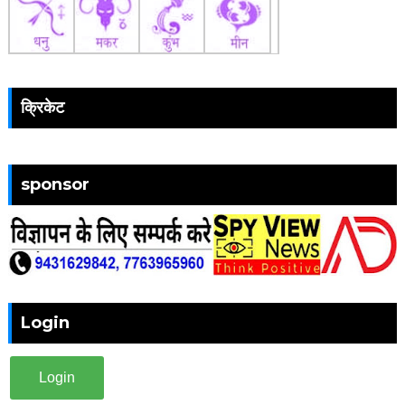
क्रिकेट
sponsor
Login
Login