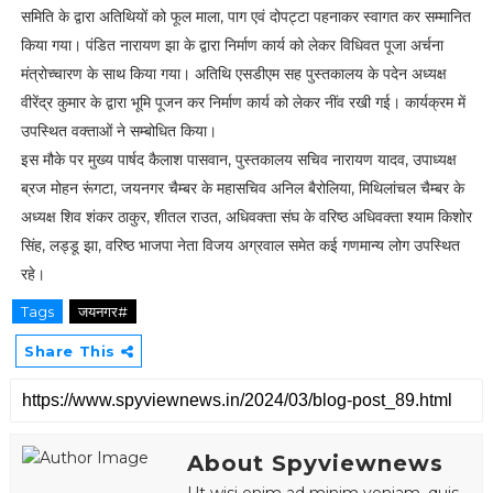
समिति के द्वारा अतिथियों को फूल माला, पाग एवं दोपट्टा पहनाकर स्वागत कर सम्मानित
किया गया। पंडित नारायण झा के द्वारा निर्माण कार्य को लेकर विधिवत पूजा अर्चना
मंत्रोच्चारण के साथ किया गया। अतिथि एसडीएम सह पुस्तकालय के पदेन अध्यक्ष
वीरेंद्र कुमार के द्वारा भूमि पूजन कर निर्माण कार्य को लेकर नींव रखी गई। कार्यक्रम में
उपस्थित वक्ताओं ने सम्बोधित किया।
इस मौके पर मुख्य पार्षद कैलाश पासवान, पुस्तकालय सचिव नारायण यादव, उपाध्यक्ष
ब्रज मोहन रूंगटा, जयनगर चैम्बर के महासचिव अनिल बैरोलिया, मिथिलांचल चैम्बर के
अध्यक्ष शिव शंकर ठाकुर, शीतल राउत, अधिवक्ता संघ के वरिष्ठ अधिवक्ता श्याम किशोर
सिंह, लड्डू झा, वरिष्ठ भाजपा नेता विजय अग्रवाल समेत कई गणमान्य लोग उपस्थित
रहे।
Tags
जयनगर#
Share This
About Spyviewnews
Ut wisi enim ad minim veniam, quis