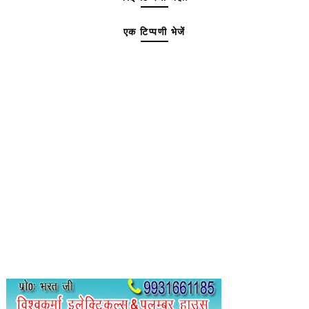
एक टिप्पणी भेजें