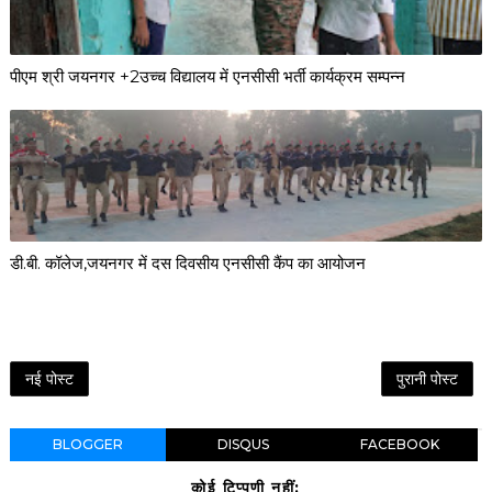
पीएम श्री जयनगर +2उच्च विद्यालय में एनसीसी भर्ती कार्यक्रम सम्पन्न
डी.बी. कॉलेज,जयनगर में दस दिवसीय एनसीसी कैंप का आयोजन
नई पोस्ट
पुरानी पोस्ट
BLOGGER
DISQUS
FACEBOOK
कोई टिप्पणी नहीं: