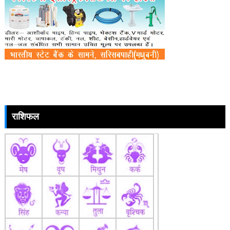
राशिफल