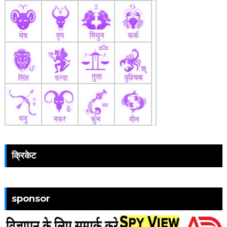
क्रिकेट
sponsor