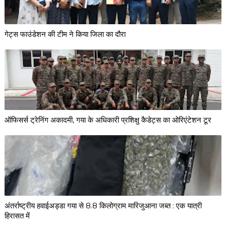
गेट्स फाउंडेशन की टीम ने किया जिला का दौरा
ऑफिसर्स ट्रेनिंग अकादमी, गया के अधिकारी प्रशिक्षु कैडेट्स का ओरिएंटेशन टूर
अंतर्राष्ट्रीय हवाईअड्डा गया से 8.8 किलोग्राम मारिजुआना जब्त : एक यात्री
हिरासत में