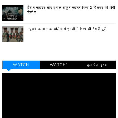
ईशान खट्टर और मृणाल ठाकुर स्टारर पिप्पा 2 दिसंबर को होगी
रिलीज
मधुबनी के आर के.कॉलेज में एनसीसी कैम्प की तैयारी पूरी
WATCH
WATCH1
कुल पेज दृश्य