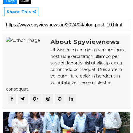
Tags
गया#
Share This
About Spyviewnews
Ut wisi enim ad minim veniam, quis
nostrud exerci tation ullamcorper
suscipit lobortis nisl ut aliquip ex ea
commodo consequat. Duis autem
vel eum iriure dolor in hendrerit in
vulputate velit esse molestie
consequat.