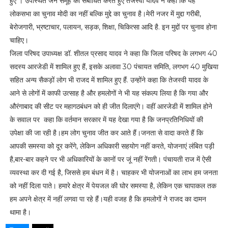
हुए । उपस्थित जन समूह को संबोधित करते हुए तेजस्वी यादव ने कहा कि यह
लोकसभा का चुनाव मोदी का नहीं बल्कि मुद्दे का चुनाव है।मेरी नजर में मुद्दा गरीबी,
बेरोजगारी, भ्रष्टाचार, पलायन, सड़क, शिक्षा, चिकित्सा आदि है. इन मुद्दों पर चुनाव होना
चाहिए।
जिला परिषद उपाध्यक्ष डॉ. शीतल प्रसाद यादव ने कहा कि जिला परिषद के लगभग 40
सदस्य आरजेडी में शामिल हुए हैं, इसके अलावा 30 पंचायत समिति, लगभग 40 मुखिया
सहित अन्य सैकड़ों लोग भी राजद में शामिल हुए हैं. उन्होंने कहा कि तेजस्वी यादव के
आने से लोगों में काफी उत्साह है और हमलोगों ने भी यह संकल्प लिया है कि गया और
औरंगाबाद की सीट पर महागठबंधन को ही जीत दिलाएंगे। वहीं आरजेडी में शामिल होने
के सवाल पर कहा कि वर्तमान सरकार में यह देखा गया है कि जनप्रतिनिधियों की
उपेक्षा की जा रही है।हम लोग चुनाव जीत कर आते हैं।जनता से वादा करते हैं कि
आपकी समस्या को दूर करेंगे, लेकिन अधिकारी सहयोग नहीं करते, योजनाएं लंबित पड़ी
है,बार-बार कहने पर भी अधिकारियों के कानों पर जूं नहीं रेंगती। पंचायती राज में ऐसी
व्यवस्था कर दी गई है, जिससे हम बंधन में है। चाहकर भी योजनाओं का लाभ हम जनता
को नहीं दिला पाते। हमारे क्षेत्र में पेयजल की घोर समस्या है, लेकिन एक चापाकल तक
हम अपने क्षेत्र में नहीं लगवा पा रहे हैं।यही वजह है कि हमलोगों ने राजद का दामन
थामा है।