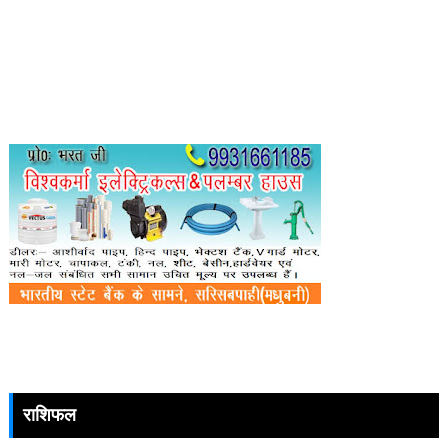
राशिफल