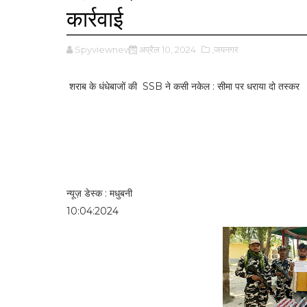
कार्रवाई
Spyviewnews
अप्रैल 10, 2024
,जयनगर
शराब के धंधेबाजों की SSB ने कसी नकेल : सीमा पर धराया दो तस्कर
न्यूज़ डेस्क : मधुबनी
10:04:2024