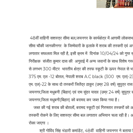
48वीं वाहिनी सशस्त्र सीमा बल,जयनगर के कार्यक्षेत्र में आगामी लोकसभ
सीमा चौकी जानकीनगर के जिम्मेवारी के इलाके में शराब की तस्करी एवं अन
लगातार सफलता मिल रही है, इसी क्रम में दिनांक 10/04/24 को गुप्त सू
निरीक्षक संजीत कुमार दास की अगुवाई में अन्य जवानों के साथ विशेष गस्
से लगभग 300 मीटर भारतीय क्षेत्र की तरफ स्कूटी के ऊपर नेपाल से भ
375 एम. एल -12 बोतल, नेपाली शराब A.C black (300 एम. एल)-23 
एम. एल)-22 के साथ दो तस्करों जितेंद्र ठाकुर (उम्र 28 वर्ष) सुपुत्र रास
जयनगर,जिला मधुबनी (बिहार) एवं राम सुंदर यादव (उम्र 24 वर्ष) सुपुत्र 
जयनगर,जिला मधुबनी(बिहार) को बरामद कर जब्त किया गया है।
जब्त की गई शराब की बोतलों, बरामद स्कूटी एवं गिरफ्तार तस्करों को अग्र
तस्करी रोकने के लिए सशस्त्र सीमा बल लगातार अभियान चला रही है। आन
रोका जाएगा ।
श्री गोविंद सिंह भंडारी कमांडेंट, 48वीं वाहिनी जयनगर ने बताया कि