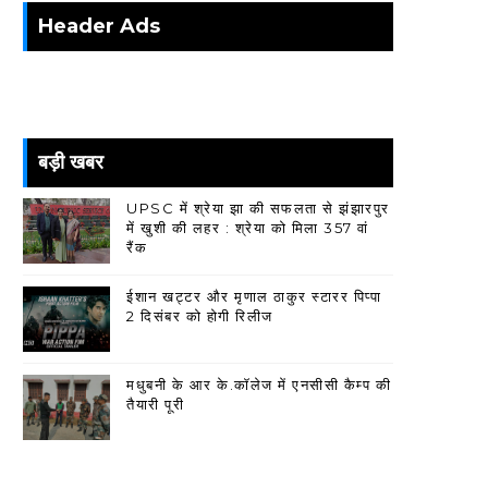
Header Ads
बड़ी खबर
UPSC में श्रेया झा की सफलता से झंझारपुर
में खुशी की लहर : श्रेया को मिला 357 वां
रैंक
ईशान खट्टर और मृणाल ठाकुर स्टारर पिप्पा
2 दिसंबर को होगी रिलीज
मधुबनी के आर के.कॉलेज में एनसीसी कैम्प की
तैयारी पूरी