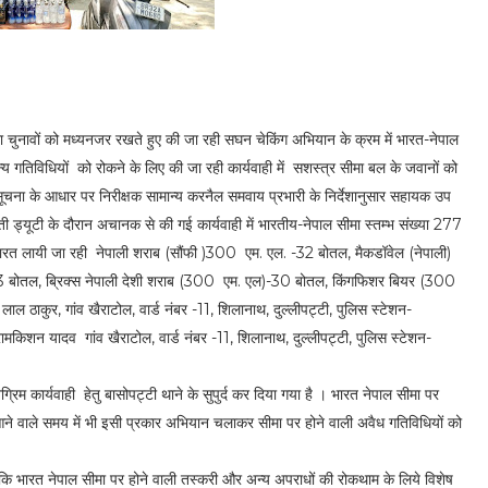
ा चुनावों को मध्यनजर रखते हुए की जा रही सघन चेकिंग अभियान के क्रम में भारत-नेपाल
्य गतिविधियों को रोकने के लिए की जा रही कार्यवाही में सशस्त्र सीमा बल के जवानों को
चना के आधार पर निरीक्षक सामान्य करनैल समवाय प्रभारी के निर्देशानुसार सहायक उप
ती ड्यूटी के दौरान अचानक से की गई कार्यवाही में भारतीय-नेपाल सीमा स्तम्भ संख्या 277
ारत लायी जा रही नेपाली शराब (सौंफी )300 एम. एल. -32 बोतल, मैकडॉवेल (नेपाली)
बोतल, ब्रिक्स नेपाली देशी शराब (300 एम. एल)-30 बोतल, किंगफिशर बियर (300
 लाल ठाकुर, गांव खैराटोल, वार्ड नंबर -11, शिलानाथ, दुल्लीपट्टी, पुलिस स्टेशन-
रामकिशन यादव गांव खैराटोल, वार्ड नंबर -11, शिलानाथ, दुल्लीपट्टी, पुलिस स्टेशन-
िम कार्यवाही हेतु बासोपट्टी थाने के सुपुर्द कर दिया गया है । भारत नेपाल सीमा पर
े वाले समय में भी इसी प्रकार अभियान चलाकर सीमा पर होने वाली अवैध गतिविधियों को
 भारत नेपाल सीमा पर होने वाली तस्करी और अन्य अपराधों की रोकथाम के लिये विशेष