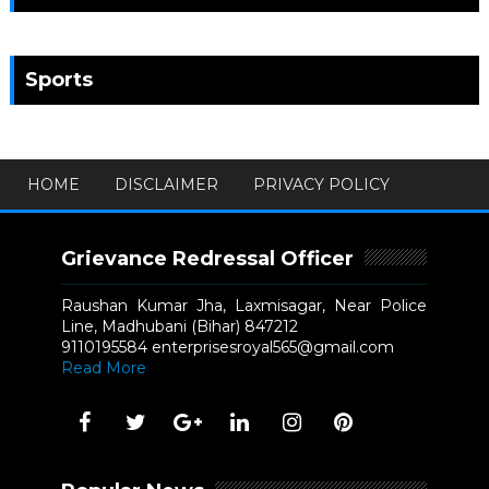
Sports
HOME
DISCLAIMER
PRIVACY POLICY
Grievance Redressal Officer
Raushan Kumar Jha, Laxmisagar, Near Police
Line, Madhubani (Bihar) 847212
9110195584 enterprisesroyal565@gmail.com
Read More