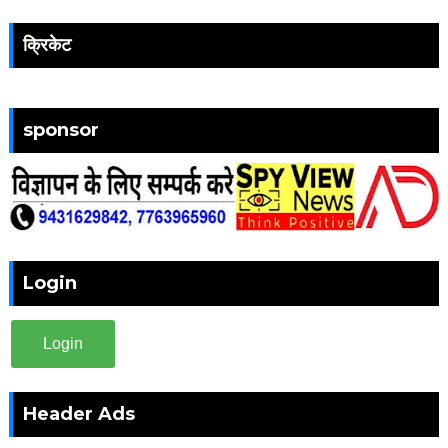
क्रिकेट
sponsor
Login
Login
Header Ads