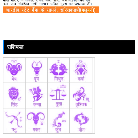
राशिफल