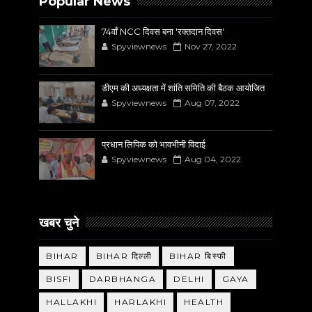
Popular News
74वाँ NCC दिवस बना 'रक्तदान दिवस'
Spyviewnews
Nov 27, 2022
डीएम की अध्यक्षता में शांति समिति की बैठक आयोजित
Spyviewnews
Aug 07, 2022
प्रधान लिपिक को भावभीनी विदाई
Spyviewnews
Aug 04, 2022
खबर चुने
BIHAR
BIHAR दिल्ली
BIHAR बिस्फी
BISFI
DARBHANGA
DELHI
GAYA
HALLAKHI
HARLAKHI
HEALTH