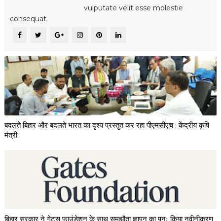
vulputate velit esse molestie
consequat.
बदलते बिहार और बदलते भारत का दृश्य प्रस्तुत कर रहा पीएमसीएच : केंद्रीय क़ृषि
मंत्री
बिहार सरकार ने गेट्स फाउंडेशन के साथ समझौता ज्ञापन का पुनः किया नवीनीकरण