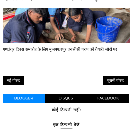
गणतंत्र दिवस समारोह के लिए मुजफ्फरपुर एनसीसी ग्रुप की तैयारी जोरों पर
नई पोस्ट
पुरानी पोस्ट
BLOGGER
DISQUS
FACEBOOK
कोई टिप्पणी नहीं:
एक टिप्पणी भेजें