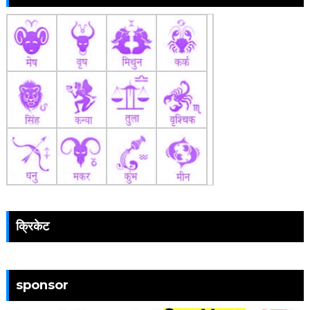
क्रिकेट
sponsor