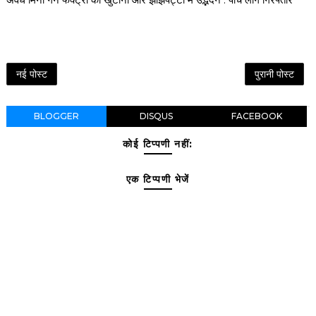
नई पोस्ट
पुरानी पोस्ट
BLOGGER
DISQUS
FACEBOOK
कोई टिप्पणी नहीं:
एक टिप्पणी भेजें