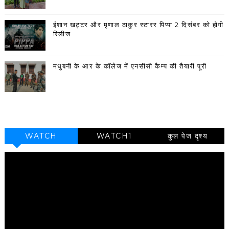
ईशान खट्टर और मृणाल ठाकुर स्टारर पिप्पा 2 दिसंबर को होगी
रिलीज
मधुबनी के आर के.कॉलेज में एनसीसी कैम्प की तैयारी पूरी
WATCH
WATCH1
कुल पेज दृश्य