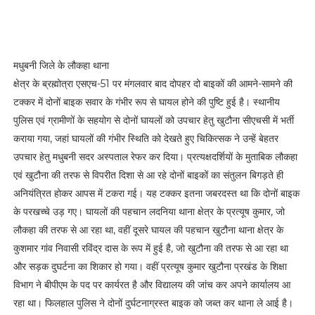
मधुबनी जिले के लौकहा थाना
क्षेत्र के ब्रह्मोत्रा एसएच-51 पर मंगलवार बाद‌ दोपहर दो बाइकों की आमने-सामने की
टक्कर में दोनों बाइक सवार के गंभीर रूप से घायल होने की पुष्टि हुई है। स्थानीय
पुलिस एवं ग्रामीणों के सहयोग से दोनों घायलों को उपचार हेतु खुटौना सीएचसी में भर्ती
कराया गया, जहां घायलों की गंभीर स्थिति को देखते हुए चिकित्सक ने उन्हें बेहतर
उपचार हेतु मधुबनी सदर अस्पताल रेफर कर दिया। प्रत्यक्षदर्शियों के मुताबिक लौकहा
एवं खुटौना की तरफ से विपरीत दिशा से आ रहे दोनों बाइकों का संतुलन बिगड़ते ही
अनियंत्रित होकर आपस में टकरा गई। यह टक्कर इतना जबरदस्त था कि दोनों बाइक
के परखच्चे उड़ गए। घायलों की पहचान लदनिया थाना क्षेत्र के प्रत्यूष कुमार, जो
लौकहा की तरफ से आ रहा था, वहीं दूसरे घायल की पहचान खुटौना थाना क्षेत्र के
कुशमार गांव निवासी रविंद्र दास के रूप में हुई है, जो खुटौना की तरफ से आ रहा था
और सड़क दुघर्टना का शिकार हो गया। वहीं प्रत्यूष कुमार खुटौना प्रखंड के शिक्षा
विभाग ने बीपीएम के पद पर कार्यरत है और विद्यालय की जांच कर अपने कार्यालय आ
रहा था। फिलहाल पुलिस ने दोनों दुर्घटनाग्रस्त बाइक को जब्त कर थाना ले आई है।