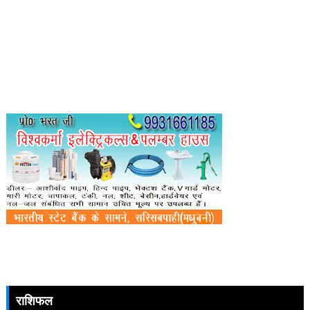
राशिफल