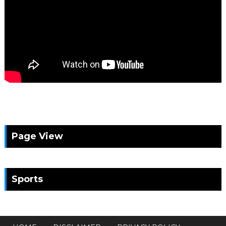
Page View
Sports