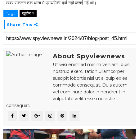
खबर संकलन तक थाना में प्राथमिकी दर्ज नहीं कराई गई थी।
Tags
खुटौना#
Share This
About Spyviewnews
Ut wisi enim ad minim veniam, quis
nostrud exerci tation ullamcorper
suscipit lobortis nisl ut aliquip ex ea
commodo consequat. Duis autem
vel eum iriure dolor in hendrerit in
vulputate velit esse molestie
consequat.