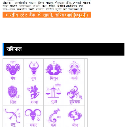
राशिफल