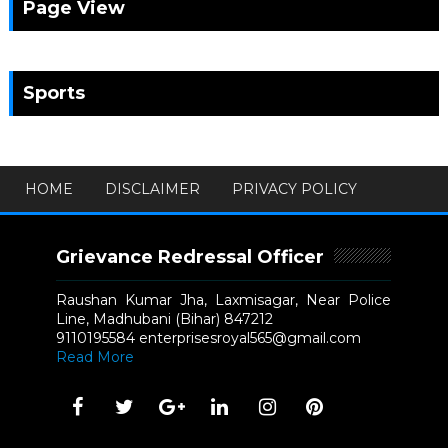
Page View
Sports
HOME
DISCLAIMER
PRIVACY POLICY
Grievance Redressal Officer
Raushan Kumar Jha, Laxmisagar, Near Police
Line, Madhubani (Bihar) 847212
9110195584 enterprisesroyal565@gmail.com
Read More