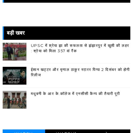
बड़ी खबर
UPSC में श्रेया झा की सफलता से झंझारपुर में खुशी की लहर
: श्रेया को मिला 357 वां रैंक
ईशान खट्टर और मृणाल ठाकुर स्टारर पिप्पा 2 दिसंबर को होगी
रिलीज
मधुबनी के आर के.कॉलेज में एनसीसी कैम्प की तैयारी पूरी