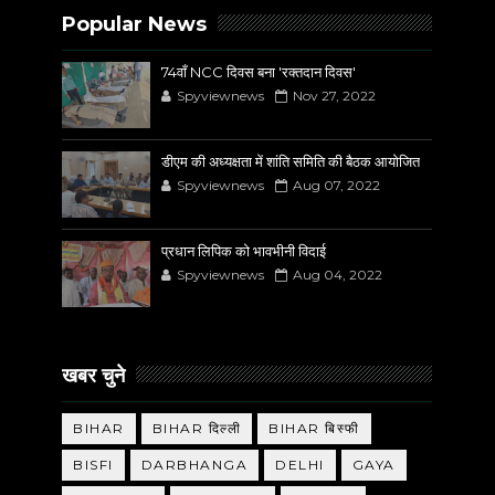
Popular News
74वाँ NCC दिवस बना 'रक्तदान दिवस'
Spyviewnews
Nov 27, 2022
डीएम की अध्यक्षता में शांति समिति की बैठक आयोजित
Spyviewnews
Aug 07, 2022
प्रधान लिपिक को भावभीनी विदाई
Spyviewnews
Aug 04, 2022
खबर चुने
BIHAR
BIHAR दिल्ली
BIHAR बिस्फी
BISFI
DARBHANGA
DELHI
GAYA