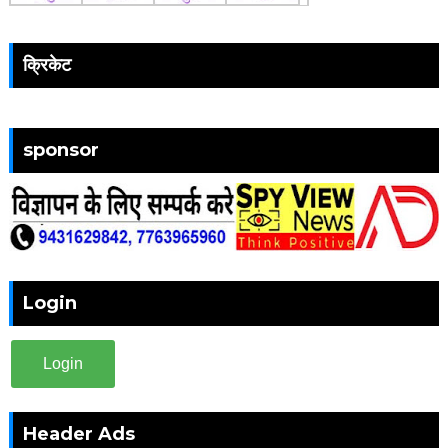
क्रिकेट
sponsor
Login
Login
Header Ads