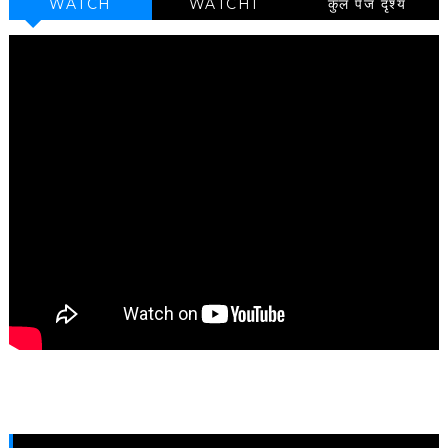
WATCH
WATCH1
कुल पेज दृश्य