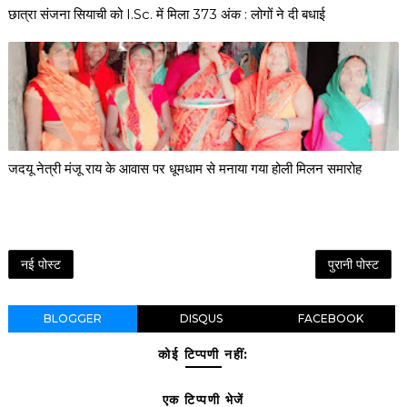
छात्रा संजना सियाची को I.Sc. में मिला 373 अंक : लोगों ने दी बधाई
जदयू नेत्री मंजू राय के आवास पर धूमधाम से मनाया गया होली मिलन समारोह
नई पोस्ट
पुरानी पोस्ट
BLOGGER
DISQUS
FACEBOOK
कोई टिप्पणी नहीं:
एक टिप्पणी भेजें