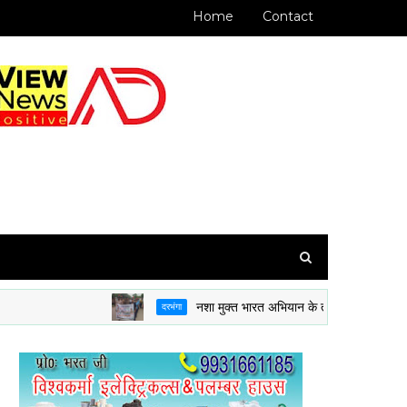
Home
Contact
नशा मुक्त भारत अभियान के तहत 8 BH BN NCC दरभंगा
दरभंगा