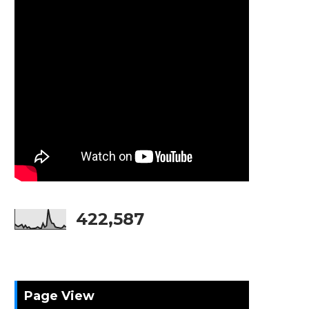
422,587
Page View