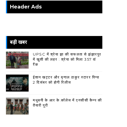
Header Ads
बड़ी खबर
UPSC में श्रेया झा की सफलता से झंझारपुर
में खुशी की लहर : श्रेया को मिला 357 वां
रैंक
ईशान खट्टर और मृणाल ठाकुर स्टारर पिप्पा
2 दिसंबर को होगी रिलीज
मधुबनी के आर के.कॉलेज में एनसीसी कैम्प की
तैयारी पूरी