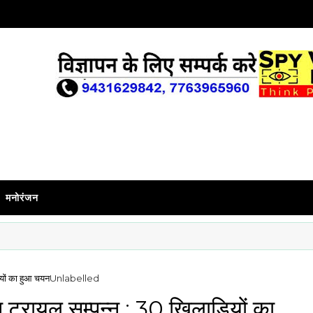
मनोरंजन
ड़ियों का हुआ चयन
Unlabelled
शन ट्रायल सम्पन्न : 30 खिलाड़ियों का