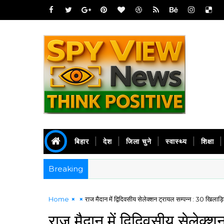
बिहार
देश
जिला चुने
स्वास्थ्य
शिक्षा
Breaking
Home
राज मैदान में द्विदिवसीय सेलेक्शन ट्रायल सम्पन्न : 30 खिला
राज मैदान में द्विदिवसीय सेलेक्