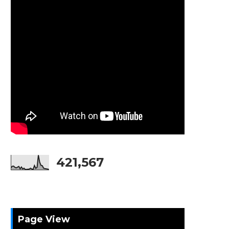
421,567
Page View