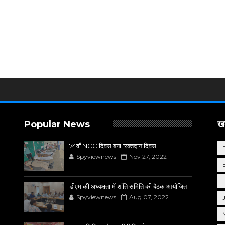
Popular News
खब
74वाँ NCC दिवस बना 'रक्तदान दिवस'
Spyviewnews
Nov 27, 2022
डीएम की अध्यक्षता में शांति समिति की बैठक आयोजित
Spyviewnews
Aug 07, 2022