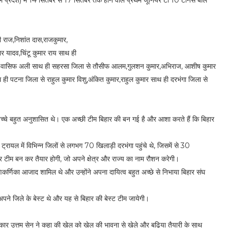
माचल प्रदेश) में 14 सितंबर से 17 सितंबर तक होने वाले प्रथम जूनियर टी 10 टेनिस बॉल
 राज,निशांत दास,राजकुमार,
र यादव,चिंटू कुमार राय साथ ही
ीप, वासिफ अली साथ ही सहरसा जिला से तौसीफ आलम,गुलशन कुमार,अभिराज, आशीष कुमार
 ही पटना जिला से राहुल कुमार विशु,अंकित कुमार,राहुल कुमार साथ ही दरभंगा जिला से
 बच्चे बहुत अनुशासित थे। एक अच्छी टीम बिहार की बन गई है और आशा करते हैं कि बिहार
ट्रायल में विभिन्न जिलों से लगभग 70 खिलाड़ी दरभंगा पहुंचे थे, जिसमें से 30
तर टीम बन कर तैयार होगी, जो अपने क्षेत्र और राज्य का नाम रौशन करेगी।
कर्णिका आजाद शामिल थे और उन्होंने अपना दायित्व बहुत अच्छे से निभाया बिहार संघ
पने जिले के बेस्ट थे और यह से बिहार की बेस्ट टीम जायेगी।
त्रकार उत्तम सेन ने कहा की खेल को खेल की भावना से खेले और बढ़िया तैयारी के साथ