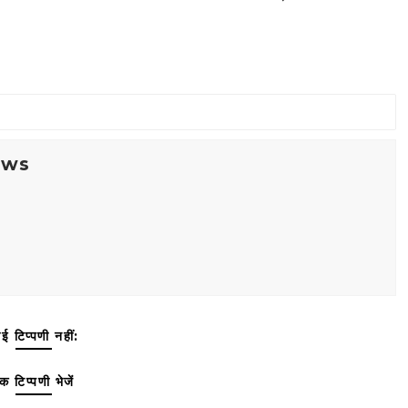
ews
ई टिप्पणी नहीं:
क टिप्पणी भेजें