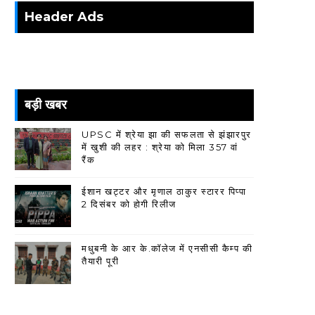
Header Ads
बड़ी खबर
UPSC में श्रेया झा की सफलता से झंझारपुर
में खुशी की लहर : श्रेया को मिला 357 वां
रैंक
ईशान खट्टर और मृणाल ठाकुर स्टारर पिप्पा
2 दिसंबर को होगी रिलीज
मधुबनी के आर के.कॉलेज में एनसीसी कैम्प की
तैयारी पूरी