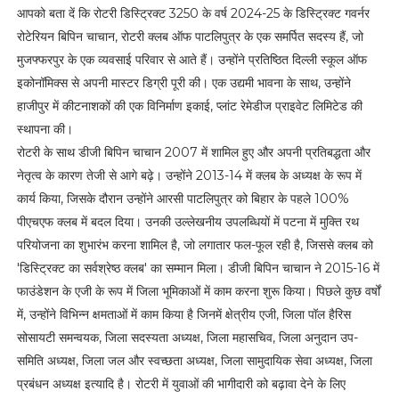
आपको बता दें कि रोटरी डिस्ट्रिक्ट 3250 के वर्ष 2024-25 के डिस्ट्रिक्ट गवर्नर
रोटेरियन बिपिन चाचान, रोटरी क्लब ऑफ पाटलिपुत्र के एक समर्पित सदस्य हैं, जो
मुजफ्फरपुर के एक व्यवसाई परिवार से आते हैं। उन्होंने प्रतिष्ठित दिल्ली स्कूल ऑफ
इकोनॉमिक्स से अपनी मास्टर डिग्री पूरी की। एक उद्यमी भावना के साथ, उन्होंने
हाजीपुर में कीटनाशकों की एक विनिर्माण इकाई, प्लांट रेमेडीज प्राइवेट लिमिटेड की
स्थापना की।
रोटरी के साथ डीजी बिपिन चाचान 2007 में शामिल हुए और अपनी प्रतिबद्धता और
नेतृत्व के कारण तेजी से आगे बढ़े। उन्होंने 2013-14 में क्लब के अध्यक्ष के रूप में
कार्य किया, जिसके दौरान उन्होंने आरसी पाटलिपुत्र को बिहार के पहले 100%
पीएचएफ क्लब में बदल दिया। उनकी उल्लेखनीय उपलब्धियों में पटना में मुक्ति रथ
परियोजना का शुभारंभ करना शामिल है, जो लगातार फल-फूल रही है, जिससे क्लब को
'डिस्ट्रिक्ट का सर्वश्रेष्ठ क्लब' का सम्मान मिला। डीजी बिपिन चाचान ने 2015-16 में
फाउंडेशन के एजी के रूप में जिला भूमिकाओं में काम करना शुरू किया। पिछले कुछ वर्षों
में, उन्होंने विभिन्न क्षमताओं में काम किया है जिनमें क्षेत्रीय एजी, जिला पॉल हैरिस
सोसायटी समन्वयक, जिला सदस्यता अध्यक्ष, जिला महासचिव, जिला अनुदान उप-
समिति अध्यक्ष, जिला जल और स्वच्छता अध्यक्ष, जिला सामुदायिक सेवा अध्यक्ष, जिला
प्रबंधन अध्यक्ष इत्यादि है। रोटरी में युवाओं की भागीदारी को बढ़ावा देने के लिए