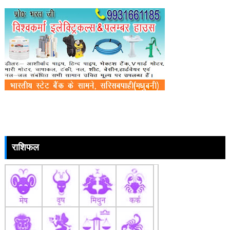
राशिफल