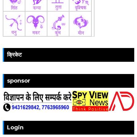
क्रिकेट
sponsor
Login