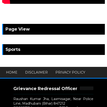
Page View
Sports
HOME
DISCLAIMER
PRIVACY POLICY
Grievance Redressal Officer
Raushan Kumar Jha, Laxmisagar, Near Police
Line, Madhubani (Bihar) 847212