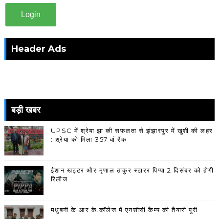
Login
Header Ads
बड़ी खबर
UPSC में श्रेया झा की सफलता से झंझारपुर में खुशी की लहर
: श्रेया को मिला 357 वां रैंक
ईशान खट्टर और मृणाल ठाकुर स्टारर पिप्पा 2 दिसंबर को होगी
रिलीज
मधुबनी के आर के.कॉलेज में एनसीसी कैम्प की तैयारी पूरी