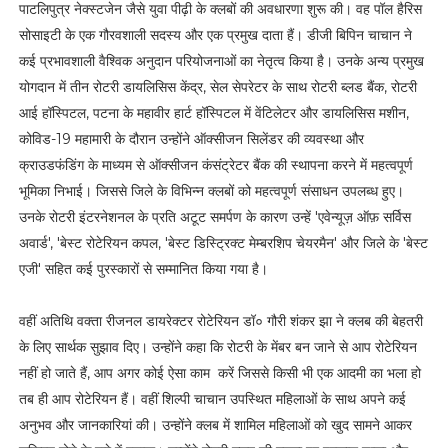
पाटलिपुत्र नेक्स्टजेन जैसे युवा पीढ़ी के क्लबों की अवधारणा शुरू की। वह पॉल हैरिस
सोसाइटी के एक गौरवशाली सदस्य और एक प्रमुख दाता हैं। डीजी बिपिन चाचान ने
कई प्रभावशाली वैश्विक अनुदान परियोजनाओं का नेतृत्व किया है। उनके अन्य प्रमुख
योगदान में तीन रोटरी डायलिसिस केंद्र, सेल सेपरेटर के साथ रोटरी ब्लड बैंक, रोटरी
आई हॉस्पिटल, पटना के महावीर हार्ट हॉस्पिटल में वेंटिलेटर और डायलिसिस मशीन,
कोविड-19 महामारी के दौरान उन्होंने ऑक्सीजन सिलेंडर की व्यवस्था और
क्राउडफंडिंग के माध्यम से ऑक्सीजन कंसंट्रेटर बैंक की स्थापना करने में महत्वपूर्ण
भूमिका निभाई। जिससे जिले के विभिन्न क्लबों को महत्वपूर्ण संसाधन उपलब्ध हुए।
उनके रोटरी इंटरनेशनल के प्रति अटूट समर्पण के कारण उन्हें 'एवेन्यूज़ ऑफ़ सर्विस
अवार्ड', 'बेस्ट रोटेरियन कपल, 'बेस्ट डिस्ट्रिक्ट मेम्बरशिप चेयरमैन' और जिले के 'बेस्ट
एजी' सहित कई पुरस्कारों से सम्मानित किया गया है।
वहीं अतिथि वक्ता रीजनल डायरेक्टर रोटेरियन डॉ० गौरी शंकर झा ने क्लब की बेहतरी
के लिए सार्थक सुझाव दिए। उन्होंने कहा कि रोटरी के मेंबर बन जाने से आप रोटेरियन
नहीं हो जाते हैं, आप अगर कोई ऐसा काम करें जिससे किसी भी एक आदमी का भला हो
तब ही आप रोटेरियन हैं। वहीं शिल्पी चाचान उपस्थित महिलाओं के साथ अपने कई
अनुभव और जानकारियां की। उन्होंने क्लब में शामिल महिलाओं को खुद सामने आकर