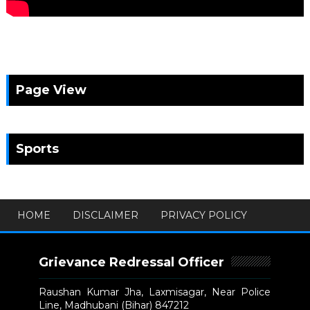
Page View
Sports
HOME
DISCLAIMER
PRIVACY POLICY
Grievance Redressal Officer
Raushan Kumar Jha, Laxmisagar, Near Police
Line, Madhubani (Bihar) 847212