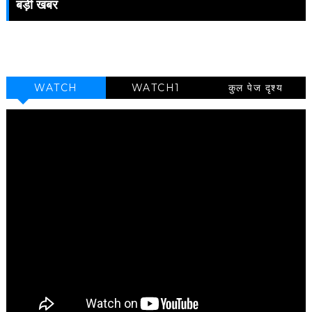
बड़ी खबर
WATCH
WATCH1
कुल पेज दृश्य