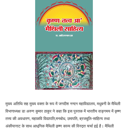
मुख्य अतिथि सह मुख्य वक्ता के रूप में जगदीश नन्दन महाविद्यालय, मधुबनी के मैथिली
विभागाध्यक्ष डा अरुण कुमार ठाकुर ने कहा कि इस पुस्तक में भारतीय वाङ्गमय में कृष्ण
तत्त्व की अवधारण, महाकवि विद्यापति,मनबोध, उमापति, ब्रजबुलि-साहित्य तथा
अंकीयानाट के साथ आधुनिक मैथिली कृष्ण काव्य की विस्तृत चर्चा हुई है। मैथिली