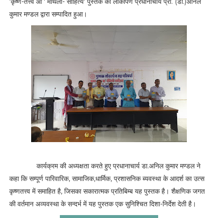
'कृष्ण-तत्त्व आ ' मैथिली- साहित्य' पुस्तक का लोकार्पण प्रधानाचार्य प्रो. (डा.)अनिल
कुमार मण्डल द्वारा सम्पादित हुआ।
कार्यक्रम की अध्यक्षता करते हुए प्रधानाचार्य डा.अनिल कुमार मण्डल ने
कहा कि सम्पूर्ण पारिवारिक, सामाजिक,धार्मिक, प्रशासनिक ब्यवस्था के आदर्श का उत्स
कृष्णतत्त्व में समाहित है, जिसका सकारात्मक प्रतिबिम्ब यह पुस्तक है। शैक्षणिक जगत
की वर्तमान अव्यवस्था के सन्दर्भ में यह पुस्तक एक सुनिश्चित दिशा-निर्देश देती है।