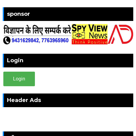
sponsor
Login
Login
Header Ads