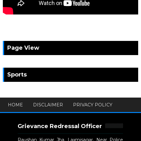
Page View
Sports
HOME
DISCLAIMER
PRIVACY POLICY
Grievance Redressal Officer
Raushan Kumar Jha, Laxmisagar, Near Police