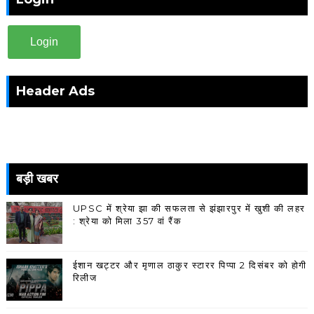
Login
Header Ads
बड़ी खबर
UPSC में श्रेया झा की सफलता से झंझारपुर में खुशी की लहर
: श्रेया को मिला 357 वां रैंक
ईशान खट्टर और मृणाल ठाकुर स्टारर पिप्पा 2 दिसंबर को होगी
रिलीज