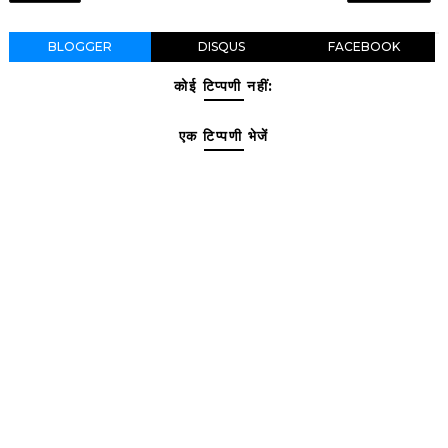
BLOGGER
DISQUS
FACEBOOK
कोई टिप्पणी नहीं:
एक टिप्पणी भेजें