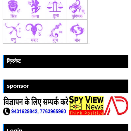
क्रिकेट
sponsor
Login