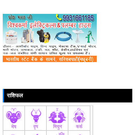
राशिफल