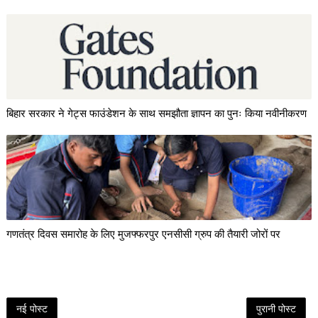
बिहार सरकार ने गेट्स फाउंडेशन के साथ समझौता ज्ञापन का पुनः किया नवीनीकरण
गणतंत्र दिवस समारोह के लिए मुजफ्फरपुर एनसीसी ग्रुप की तैयारी जोरों पर
नई पोस्ट
पुरानी पोस्ट