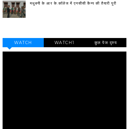
मधुबनी के आर के.कॉलेज में एनसीसी कैम्प की तैयारी पूरी
WATCH
WATCH1
कुल पेज दृश्य