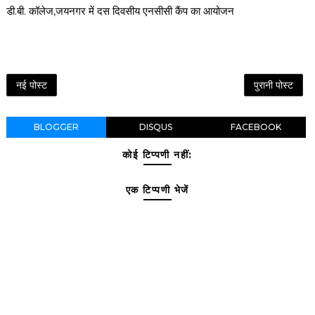
डी.बी. कॉलेज,जयनगर में दस दिवसीय एनसीसी कैंप का आयोजन
नई पोस्ट
पुरानी पोस्ट
BLOGGER
DISQUS
FACEBOOK
कोई टिप्पणी नहीं:
एक टिप्पणी भेजें