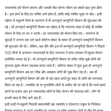
जरूरतमंद को भोजन कराना और उसकी सेवा करना जीवन का सबसे बड़ा पुण्य होता
है। इस कार्य के लिए हर व्यक्ति आगे होता है, ताकि कोई व्यक्ति भूखा ना सोए। इसी
उद्देश्य से मधुबनी जिले के जयनगर में माँ अन्नपूर्णा कम्युनिटी किचन की शुरुआत की
गई। माँ अन्नपूर्णा कम्युनिटी किचन का उद्देश्य है कि जयनगर शहर में कोई भी व्यक्ति
भोजन के लिए दर-दर न भटके। हर जरूरतमंद को भोजन मिल पाए। जयनगर के
युवाओं ने लगभग चार वर्ष पहले कोरोना संकट के समय माँ अन्नपूर्णा कम्युनिटी किचन
की शुरुआत की थी। लेकिन, अब धीरे-धीरे इस माँ अन्नपूर्णा कम्युनिटी किचन ने पिछले
1555 दिनों से अनवरत जरूरतमंदों के लिए जयनगर में लंगर लगाकर नि:शुल्क भोजन
प्रतिदिन करवा रहे है। माँ अन्नपूर्णा कम्युनिटी किचन के जरिए गरीब भूखे लोगों को
गुणवत्ता युक्त भोजन उपलब्ध कराए जाते हैं। कोरोना संकट में शुरू हुआ माँ अन्नपूर्णा
कम्युनिटी किचन अब हर गरीब और असहाय लोगों की भूख मिटा रहा है। अब माँ
अन्नपूर्णा कम्युनिटी किचन की ओर से नई पहल करते हुए शहर के लोगों को जागरूक
किया जा रहा है। जन्मदिन हो या पुण्यतिथि लोगों से अपील की जा रही है कि व्यर्थ खर्चा
करने के बजाय आप इन जरूरतमंद लोगों के लिए भोजन की व्यवस्था करें। लोग भी
इनकी मदद के लिए आगे आए हैं।
इसी कड़ी में मधुबनी निवासी समाजसेवी सह रक्तवीर व पोलस्टार स्कूल के निदेशक
कैलाश भारद्वाज ने अपने जन्मदिन के अवसर पर गरीब,असहाय लोगों के बीच निःशुल्क