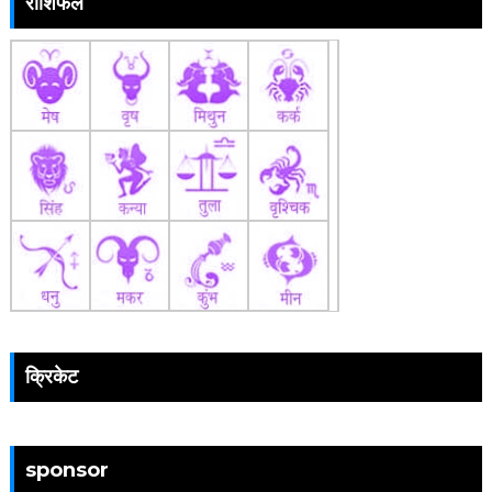
राशिफल
क्रिकेट
sponsor