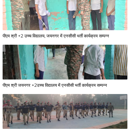
पीएम श्री +2 उच्च विद्यालय, जयनगर में एनसीसी भर्ती कार्यक्रम सम्पन्न
पीएम श्री जयनगर +2उच्च विद्यालय में एनसीसी भर्ती कार्यक्रम सम्पन्न