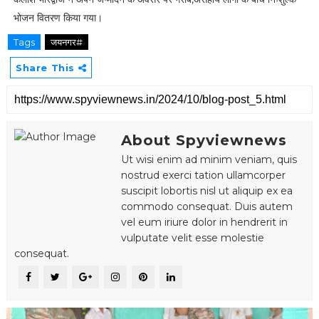
भोजन वितरण किया गया।
Tags
जयनगर#
Share This
About Spyviewnews
Ut wisi enim ad minim veniam, quis
nostrud exerci tation ullamcorper
suscipit lobortis nisl ut aliquip ex ea
commodo consequat. Duis autem
vel eum iriure dolor in hendrerit in
vulputate velit esse molestie
consequat.