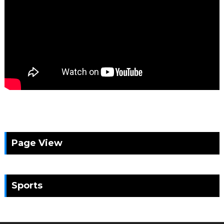
Page View
Sports