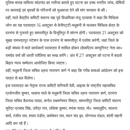
पुलिस-शराब माफिया सांठगांठ का नतीजा बताते हुए घटना का उच्च स्तरीय जांच, दोषियों
पर कारवाई एवं मृतकों के परिजनों को मुआवजा देने की मांग सरकार से की।
वहीं, माले केंद्रीय कमिटी सदस्य सह पूर्व विधायिका मंजू प्रकाश ने कहा कि मिथिला
जोन का यह पदयात्रा 16 अक्टूबर से बेनीपट्टी-मधुबनी से चलकर मिथिला क्षेत्र के
दरभंगा से गुजरते हुए समस्तीपुर के विभूतिपुर में संपन्न होगी‌। पदयात्रा 21 अक्टूबर को
सुबह रामभद्रपुर स्टेशन के पास दरभंगा से समस्तीपुर में प्रवेश करेगी, जहां जिले के
बड़ी संख्या में माले कार्यकर्ता पदयात्रा में शामिल होकर लोकप्रिय कम्युनिस्ट नेता का०
रामदेव वर्मा की धरती पतैलिया का रूख करेंगे। अंत में 27 अक्टूबर को पटना में बदलो
बिहार न्याय सम्मेलन आयोजित किया जाएगा।
वहीं, मधुबनी जिला सचिव ध्रुव नारायण कर्ण ने कहा कि गरीब बसाओ आंदोलन को इस
यात्रा से बल मिलेगा।
इस पदयात्रा का नेतृत्व राज्य कमिटी शनिचरी देवी, आइसा के राष्ट्रीय महासचिव
प्रसेनजीत कुमार, भाकपा माले के मधुबनी जिला सचिव ध्रुव नारायण कर्ण, दरभंगा
जिला सचिव बैधनाथ यादव, कर्नल लक्ष्मणेश्वर मिश्रा, समस्तीपुर जिला कमिटी सदस्य
सुरेंद्र प्रसाद सिंह, उपेंद्र राय, लोकेश कुमार, मयंक यादव, मो० जमालुद्दीन, साधना
शर्मा, रंजीत राम, श्याम पंडीत, कामेश्वर राम, मदन चंद झा, योगनाथ मंडल, शांती सहनी
आदि कर रहे हैं।