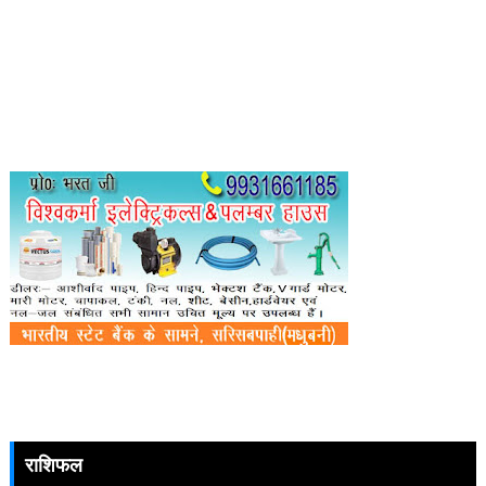
राशिफल