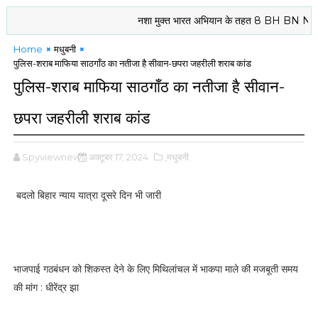
नशा मुक्त भारत अभियान के तहत 8 BH BN NCC दरभंगा के
Home
मधुबनी
पुलिस-शराब माफिया साठगाँठ का नतीजा है सीवान-छपरा जहरीली शराब कांड
पुलिस-शराब माफिया साठगाँठ का नतीजा है सीवान-
छपरा जहरीली शराब कांड
Spyviewnews
अक्टूबर 17, 2024
,मधुबनी
बदलो बिहार न्याय यात्रा दूसरे दिन भी जारी
भाजपाई गठबंधन को शिकस्त देने के लिए मिथिलांचल में भाकपा माले की मजबूती समय
की मांग : धीरेंद्र झा