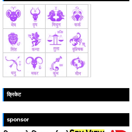
क्रिकेट
sponsor