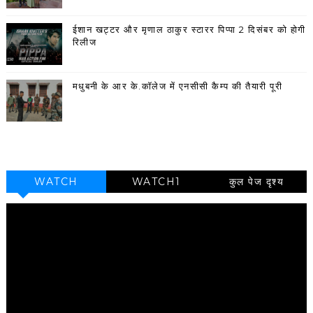
ईशान खट्टर और मृणाल ठाकुर स्टारर पिप्पा 2 दिसंबर को होगी
रिलीज
मधुबनी के आर के.कॉलेज में एनसीसी कैम्प की तैयारी पूरी
WATCH
WATCH1
कुल पेज दृश्य