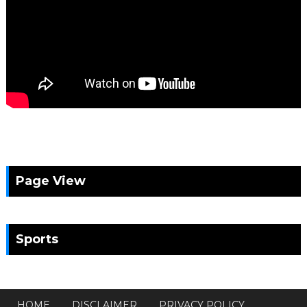
Page View
Sports
HOME
DISCLAIMER
PRIVACY POLICY