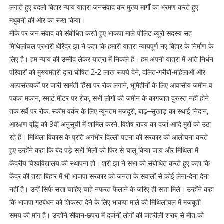
लगाते हुए बदलो बिहार न्याय यात्रा जनसंवाद कर मुख्य मार्गों का भ्रमण करते हुए
मधुबनी की ओर का रूख किया।
मौके पर जन संवाद को संबोधित करते हुए भाकपा माले पोलिट ब्यूरो सदस्य सह
मिथिलांचल प्रभारी धीरेंद्र झा ने कहा कि हमारी यात्रा न्यायपूर्ण नए बिहार के निर्माण के
लिए है। हम न्याय की उम्मीद लेकर यात्रा में निकले हैं। हम अपनी यात्रा में अति निर्धन
परिवारों को मुख्यमंत्री द्वारा घोषित 2-2 लाख रूपये देने, दलित-गरीबों-महिलाओं और
अल्पसंख्यकों पर जारी सामंती हिंसा पर रोक लगाने, भूमिहीनों के लिए आवासीय जमीन व
पक्का मकान, स्मार्ट मीटर पर रोक, सभी लोगों की जमीन के कागजात दुरुस्त नहीं होने
तक सर्वे पर रोक, स्कीम वर्कर के लिए न्यूनतम मजदूरी, बाढ़–सुखाड़ का स्थाई निदान,
आरक्षण वृद्धि को 9वीं अनुसूची में शामिल करने, विशेष राज्य का दर्जा आदि मुद्दों को उठा
रहे हैं। मिथिला विकास के प्रति अगंभीर दिल्ली पटना की सरकार की आलोचना करते
हुए उन्होंने कहा कि बंद पड़े सभी मिलों को फिर से चालू किया जाय और मिथिला में
केंद्रीय विश्वविद्यालय की स्थापना हो। श्री झा ने सभा को संबोधित करते हुए कहा कि
केंद्र की तरह बिहार में भी भाजपा सरकार को जनता के सवालों से कोई लेना-देना देना
नहीं है। उन्हें सिर्फ सत्ता चाहिए चाहे नफरत फैलाने के जरिए ही सत्ता मिले। उन्होंने कहा
कि भाजपा गठबंधन को शिकस्त देने के लिए भाकपा माले की मिथिलांचल में मजबूती
समय की मांग है। उन्होंने सीवान-छपरा में दर्जनों लोगों की जहरीली शराब से मौत को