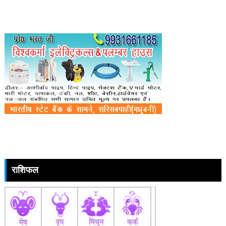
राशिफल