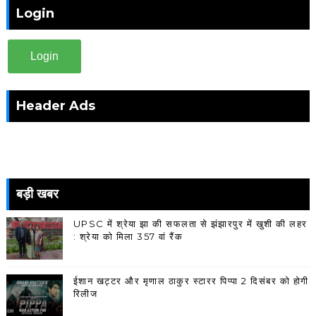
Login
Login
Header Ads
बड़ी खबर
UPSC में श्रेया झा की सफलता से झंझारपुर में खुशी की लहर
: श्रेया को मिला 357 वां रैंक
ईशान खट्टर और मृणाल ठाकुर स्टारर पिप्पा 2 दिसंबर को होगी
रिलीज