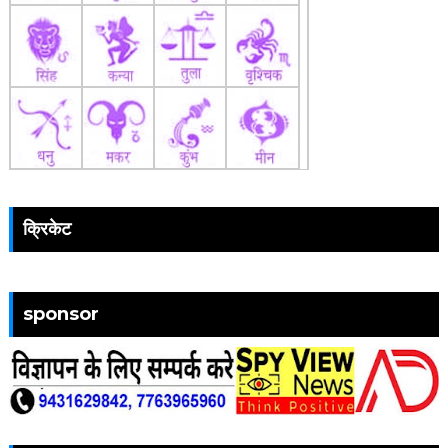
क्रिकेट
sponsor