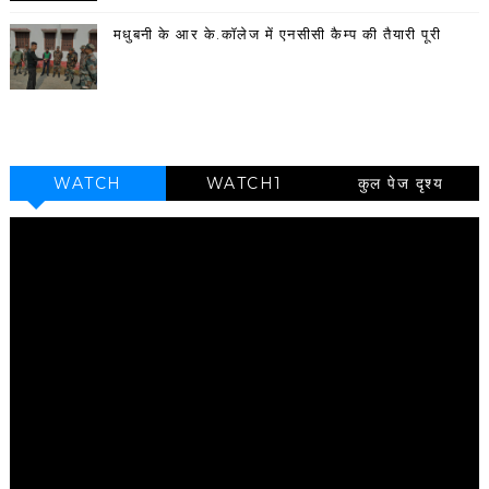
मधुबनी के आर के.कॉलेज में एनसीसी कैम्प की तैयारी पूरी
WATCH
WATCH1
कुल पेज दृश्य