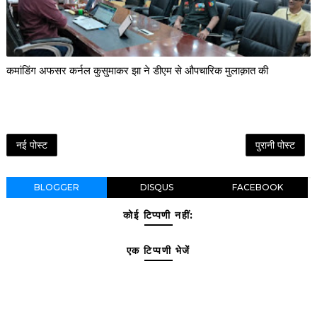
कमांडिंग अफसर कर्नल कुसुमाकर झा ने डीएम से औपचारिक मुलाक़ात की
नई पोस्ट
पुरानी पोस्ट
BLOGGER
DISQUS
FACEBOOK
कोई टिप्पणी नहीं:
एक टिप्पणी भेजें