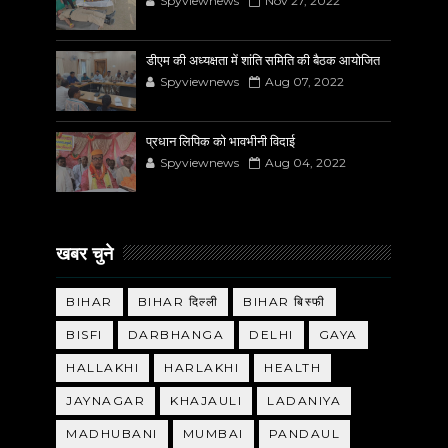
Spyviewnews
Nov 27, 2022
डीएम की अध्यक्षता में शांति समिति की बैठक आयोजित
Spyviewnews
Aug 07, 2022
प्रधान लिपिक को भावभीनी विदाई
Spyviewnews
Aug 04, 2022
खबर चुने
BIHAR
BIHAR दिल्ली
BIHAR बिस्फी
BISFI
DARBHANGA
DELHI
GAYA
HALLAKHI
HARLAKHI
HEALTH
JAYNAGAR
KHAJAULI
LADANIYA
MADHUBANI
MUMBAI
PANDAUL