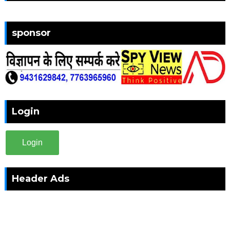
sponsor
Login
Login
Header Ads