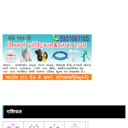
राशिफल