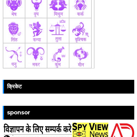
क्रिकेट
sponsor