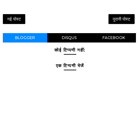
नई पोस्ट
पुरानी पोस्ट
BLOGGER
DISQUS
FACEBOOK
कोई टिप्पणी नहीं:
एक टिप्पणी भेजें