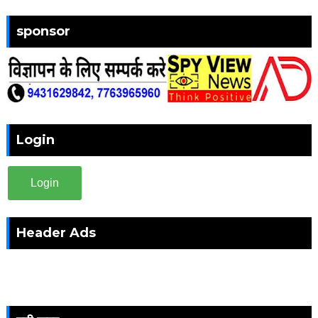
sponsor
Login
Login
Header Ads