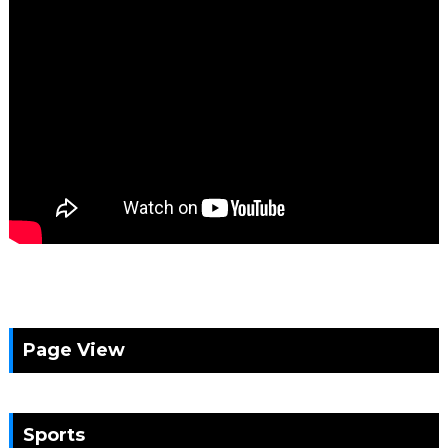
Page View
Sports