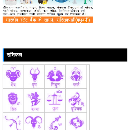
राशिफल