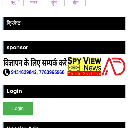
क्रिकेट
sponsor
Login
Login