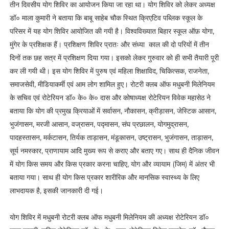
तीन दिवसीय योग शिविर का आयोजन किया जा रहा था। योग शिविर को लेकर अध्यक्ष
डॉ० माला कुमारी ने बताया कि बाबू साहेब चौक स्थित क्रिएटिव पब्लिक स्कूल के
परिसर में यह योग शिविर आयोजित की गयी है। विश्वविख्यात बिहार स्कूल ऑफ़ योगा,
मुंगेर के प्रशिक्षक हैं। प्रशिक्षण शिविर प्रातः और संध्या काल की दो परियों में तीन
दिनों तक छह सत्र में प्रशिक्षण दिया गया। इसको लेकर गुरुवार को ही सभी तैयारी पूरी
कर ली गयी थी। इस योग शिविर में पुरुष एवं महिला शिक्षाविद, चिकित्सक, राजनेता,
समाजसेवी, मीडियाकर्मी एवं आम लोग शामिल हुए। रोटरी क्लब ऑफ मधुबनी मिलेनियम
के सचिव एवं रोटेरियन डॉ० के० के० दास और कोषाध्यक्ष रोटेरियन विवेक महासेठ ने
बताया कि योग की प्रमुख क्रियाओं में सर्वासन, नौकासन, क्रीड़ासन, जेस्टिक आसान,
भुजंगासन, मरजी आसान, वज्रासन, पद्मासन, संघ प्रछालन, योगमुद्रासन,
पादहस्तासन, मर्कटासन, तिर्यक ताड़ासन, मंडूकासन, उष्ट्रासन, भुजंगासन, ताड़ासन,
सूर्य नमस्कार, प्राणायाम आदि मुख्य रूप से कराए और बताए गए। साथ ही दैनिक जीवन
में योग किस समय और किस प्रकार करना चाहिए, योग और व्यायाम (जिम) में अंतर भी
बताया गया। साथ ही योग किस प्रकार शारीरिक और मानसिक स्वास्थ्य के लिए
लाभदायक है, इसकी जानकारी दी गई।
योग शिविर में मधुबनी रोटरी क्लब ऑफ मधुबनी मिलेनियम की अध्यक्ष रोटेरियन डॉ०