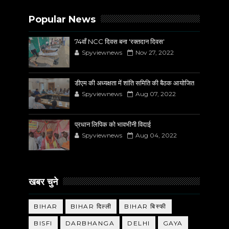
Popular News
74वाँ NCC दिवस बना 'रक्तदान दिवस'
Spyviewnews
Nov 27, 2022
डीएम की अध्यक्षता में शांति समिति की बैठक आयोजित
Spyviewnews
Aug 07, 2022
प्रधान लिपिक को भावभीनी विदाई
Spyviewnews
Aug 04, 2022
खबर चुने
BIHAR
BIHAR दिल्ली
BIHAR बिस्फी
BISFI
DARBHANGA
DELHI
GAYA