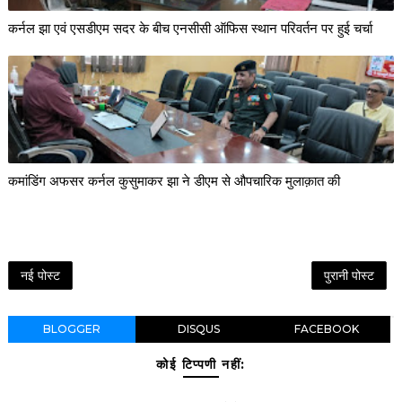
कर्नल झा एवं एसडीएम सदर के बीच एनसीसी ऑफिस स्थान परिवर्तन पर हुई चर्चा
कमांडिंग अफसर कर्नल कुसुमाकर झा ने डीएम से औपचारिक मुलाक़ात की
नई पोस्ट
पुरानी पोस्ट
BLOGGER
DISQUS
FACEBOOK
कोई टिप्पणी नहीं: