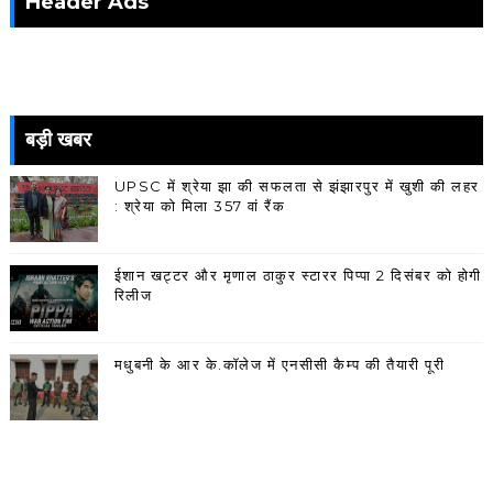
Header Ads
बड़ी खबर
UPSC में श्रेया झा की सफलता से झंझारपुर में खुशी की लहर
: श्रेया को मिला 357 वां रैंक
ईशान खट्टर और मृणाल ठाकुर स्टारर पिप्पा 2 दिसंबर को होगी
रिलीज
मधुबनी के आर के.कॉलेज में एनसीसी कैम्प की तैयारी पूरी