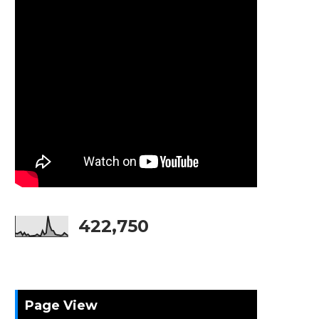
422,750
Page View