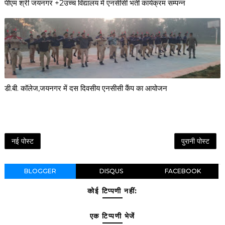
पीएम श्री जयनगर +2उच्च विद्यालय में एनसीसी भर्ती कार्यक्रम सम्पन्न
डी.बी. कॉलेज,जयनगर में दस दिवसीय एनसीसी कैंप का आयोजन
नई पोस्ट
पुरानी पोस्ट
BLOGGER
DISQUS
FACEBOOK
कोई टिप्पणी नहीं:
एक टिप्पणी भेजें