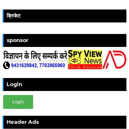
क्रिकेट
sponsor
Login
Login
Header Ads