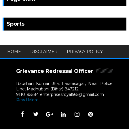
Sports
HOME
DISCLAIMER
PRIVACY POLICY
Grievance Redressal Officer
Raushan Kumar Jha, Laxmisagar, Near Police
Line, Madhubani (Bihar) 847212
9110195584 enterprisesroyal565@gmail.com
Read More