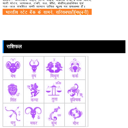
राशिफल