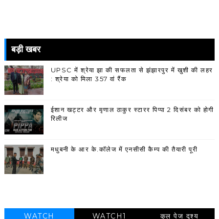
बड़ी खबर
UPSC में श्रेया झा की सफलता से झंझारपुर में खुशी की लहर
: श्रेया को मिला 357 वां रैंक
ईशान खट्टर और मृणाल ठाकुर स्टारर पिप्पा 2 दिसंबर को होगी
रिलीज
मधुबनी के आर के.कॉलेज में एनसीसी कैम्प की तैयारी पूरी
WATCH
WATCH1
कुल पेज दृश्य