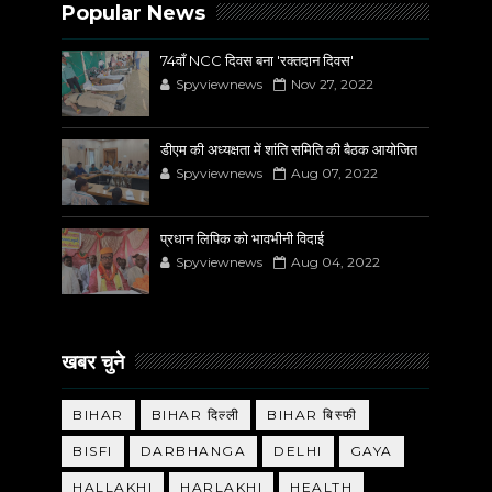
Popular News
74वाँ NCC दिवस बना 'रक्तदान दिवस'
Spyviewnews
Nov 27, 2022
डीएम की अध्यक्षता में शांति समिति की बैठक आयोजित
Spyviewnews
Aug 07, 2022
प्रधान लिपिक को भावभीनी विदाई
Spyviewnews
Aug 04, 2022
खबर चुने
BIHAR
BIHAR दिल्ली
BIHAR बिस्फी
BISFI
DARBHANGA
DELHI
GAYA
HALLAKHI
HARLAKHI
HEALTH