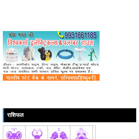
राशिफल