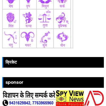
क्रिकेट
sponsor