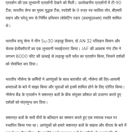
प्रदर्शन की एक लुभावनी प्रदर्शनी देखने को मिली। उल्लेखनीय प्रदर्शनों में टी-90
टैंक, भारतीय सेना का मुख्य युद्धक टैंक, स्वदेशी के-9 वज्र स्व-चालित तोप, बीएमपी
वाहन और घरेलू रूप से निर्मित हथियार लोकेटिंग रडार (डब्ल्यूएलआर) स्वाति शामिल
थे।
भारतीय वायु सेना ने तीन Su-30 लड़ाकू विमान, दो AN 32 परिवहन विमान और
चेतक हेलीकॉप्टरों का एक लुभावनी फ्लाईपास्ट किया। IAF की आकाश गंगा टीम ने
लगभग 8000 फीट की ऊंचाई से लड़ाकू फ्री फॉल का प्रदर्शन किया, जिसने दर्शकों
को रोमांचित कर दिया।
भारतीय नौसेना के कर्मियों ने आगंतुकों के साथ बातचीत की, नौसेना की त्रि-आयामी
क्षमताओं के बारे में साझा किया और युवाओं को इसमें शामिल होने के लिए प्रेरित किया।
नौसेना बैंड के प्रदर्शन ने सशस्त्र बलों के बीच संयुक्त कौशल को उजागर करते हुए
दर्शकों को मंत्रमुग्ध कर दिया।
सशस्त्र बलों के सभी वीरों के बलिदान का सम्मान करते हुए एक स्मारक स्थल पर
स्थापित किया गया था। आगंतुकों को हमारे सशस्त्र बलों के साहस और वीरता के बारे में