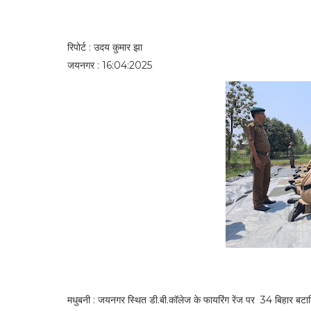
रिपोर्ट : उदय कुमार झा
जयनगर : 16:04:2025
मधुबनी : जयनगर स्थित डी.बी.कॉलेज के फायरिंग रेंज पर 34 बिहार बटाल