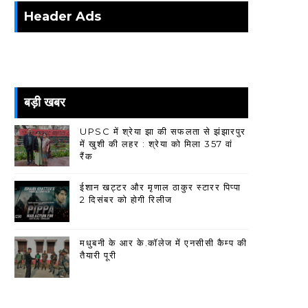
Header Ads
बड़ी खबर
UPSC में श्रेया झा की सफलता से झंझारपुर
में खुशी की लहर : श्रेया को मिला 357 वां
रैंक
ईशान खट्टर और मृणाल ठाकुर स्टारर पिप्पा
2 दिसंबर को होगी रिलीज
मधुबनी के आर के.कॉलेज में एनसीसी कैम्प की
तैयारी पूरी