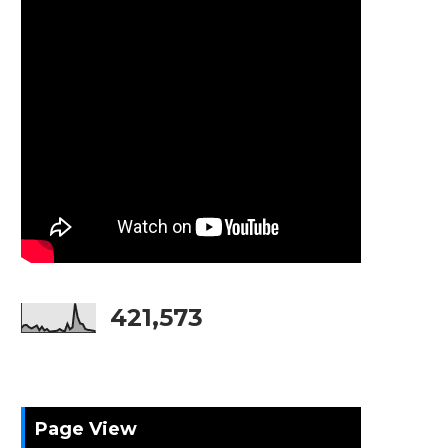
421,573
Page View