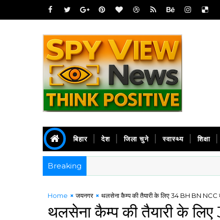
बिहार
देश
जिला चुने
स्वास्थ्य
शिक्षा
Breaking
Home
जयनगर
थलसेना कैम्प की तैयारी के लिए 34 BH BN NCC द्वार
थलसेना कैम्प की तैयारी के ल