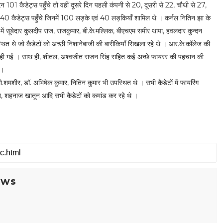
िन 101 कैडेट्स पहुँचे तो वहीं दूसरे दिन पहली कंपनी से 20, दूसरी से 22, चौथी से 27,
ल 140 कैडेट्स पहुँचे जिनमें 100 लड़के एवं 40 लड़कियाँ शामिल थे । कर्नल नितिन झा के
ं में सूबेदार कुलदीप राज, राजकुमार, बी.के.मल्लिक, बीएचएम समीर थापा, हवलदार कुन्दन
थित थे जो कैडेटों को अच्छी निशानेबाजी की बारीकियाँ सिखला रहे थे । आर.के.कॉलेज की
ाही गई । साथ ही, शीतल, अश्वजीत राजन सिंह सहित कई अच्छे फायरर की पहचान की
ा ।
शीर, डॉ. अभिषेक कुमार, नितिन कुमार भी उपस्थित थे । सभी कैडेटों में फायरिंग
्ति, शहनाज खातून आदि सभी कैडेटों को कमांड कर रहे थे ।
ews