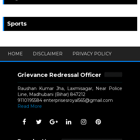
Sports
HOME
DISCLAIMER
PRIVACY POLICY
Grievance Redressal Officer
Raushan Kumar Jha, Laxmisagar, Near Police
Line, Madhubani (Bihar) 847212
9110195584 enterprisesroyal565@gmail.com
Read More