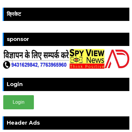
क्रिकेट
sponsor
Login
Login
Header Ads