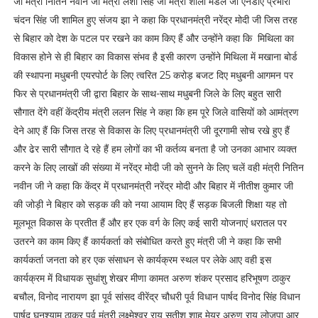
जी मंत्री नितिन नवीन जी मंत्री लेशी सिंह जी मंत्री शीला मंडल जी एनडीए प्रभारी
चंदन सिंह जी शामिल हुए संजय झा ने कहा कि प्रधानमंत्री नरेंद्र मोदी जी जिस तरह
से बिहार को देश के पटल पर रखने का काम किए हैं और उन्होंने कहा कि मिथिला का
विकास होने से ही बिहार का विकास संभव है इसी कारण उन्होंने मिथिला में मखाना बोर्ड
की स्थापना मधुबनी एयरपोर्ट के लिए त्वरित 25 करोड़ बजट दिए मधुबनी आगमन पर
फिर से प्रधानमंत्री जी द्वारा बिहार के साथ-साथ मधुबनी जिले के लिए बहुत सारी
सौगात देंगे वहीं केंद्रीय मंत्री ललन सिंह ने कहा कि हम पूरे जिले वासियों को आमंत्रण
देने आए हैं कि जिस तरह से विकास के लिए प्रधानमंत्री जी दूरगामी सोच रखे हुए हैं
और ढेर सारी सौगात दे रहे हैं हम लोगों का भी कर्तव्य बनता है जो उनका आभार व्यक्त
करने के लिए लाखों की संख्या में नरेंद्र मोदी जी को सुनने के लिए चलें वही मंत्री नितिन
नवीन जी ने कहा कि केंद्र में प्रधानमंत्री नरेंद्र मोदी और बिहार में नीतीश कुमार जी
की जोड़ी ने बिहार को सड़क की को नया आयाम दिए हैं सड़क बिजली शिक्षा यह तो
मूलभूत विकास के प्रतीत हैं और हर एक वर्ग के लिए कई सारी योजनाएं धरातल पर
उतरने का काम किए हैं कार्यकर्ता को संबोधित करते हुए मंत्री जी ने कहा कि सभी
कार्यकर्ता जनता को हर एक संसाधन से कार्यक्रम स्थल पर लेके आए वही इस
कार्यक्रम में विधायक सुधांशु शेखर मीणा कामत अरुण शंकर प्रसाद हरिभूषण ठाकुर
बचौल, विनोद नारायण झा पूर्व सांसद वीरेंद्र चौधरी पूर्व विधान पार्षद विनोद सिंह विधान
पार्षद घनश्याम ठाकुर पूर्व मंत्री लक्ष्मेश्वर राय सतीश शाह मेयर अरुण राय लोजपा आर