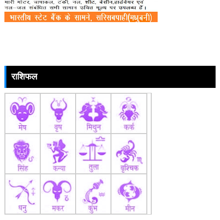
राशिफल