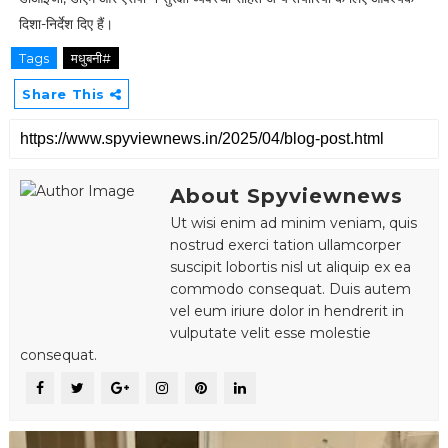
दिशा-निर्देश दिए हैं।
Tags
मधुबनी#
Share This
About Spyviewnews
Ut wisi enim ad minim veniam, quis
nostrud exerci tation ullamcorper
suscipit lobortis nisl ut aliquip ex ea
commodo consequat. Duis autem
vel eum iriure dolor in hendrerit in
vulputate velit esse molestie
consequat.