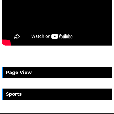
Page View
Sports