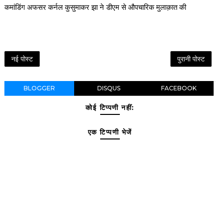
कमांडिंग अफसर कर्नल कुसुमाकर झा ने डीएम से औपचारिक मुलाक़ात की
नई पोस्ट
पुरानी पोस्ट
BLOGGER
DISQUS
FACEBOOK
कोई टिप्पणी नहीं:
एक टिप्पणी भेजें