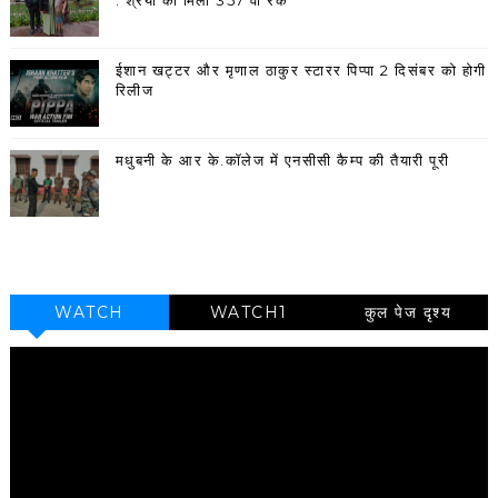
ईशान खट्टर और मृणाल ठाकुर स्टारर पिप्पा 2 दिसंबर को होगी
रिलीज
मधुबनी के आर के.कॉलेज में एनसीसी कैम्प की तैयारी पूरी
WATCH
WATCH1
कुल पेज दृश्य