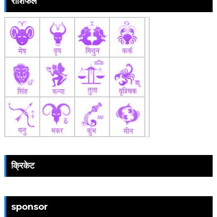
राशिफल
क्रिकेट
sponsor