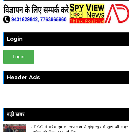
Login
Login
Header Ads
बड़ी खबर
UPSC में श्रेया झा की सफलता से झंझारपुर में खुशी की लहर
: श्रेया को मिला 357 वां रैंक