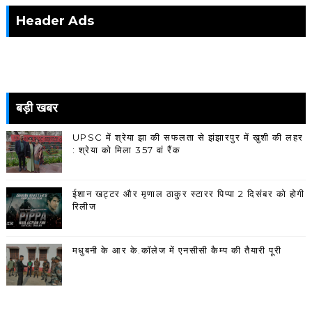
Header Ads
बड़ी खबर
UPSC में श्रेया झा की सफलता से झंझारपुर में खुशी की लहर
: श्रेया को मिला 357 वां रैंक
ईशान खट्टर और मृणाल ठाकुर स्टारर पिप्पा 2 दिसंबर को होगी
रिलीज
मधुबनी के आर के.कॉलेज में एनसीसी कैम्प की तैयारी पूरी