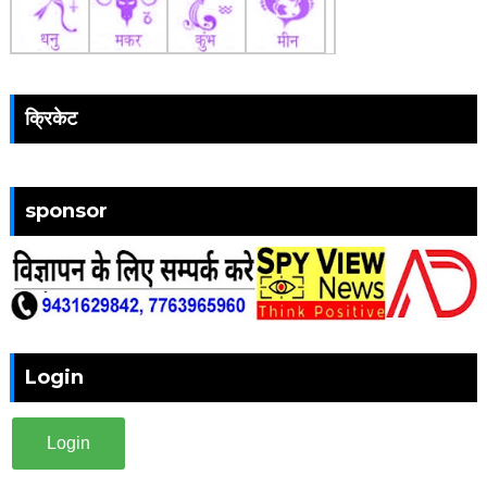
क्रिकेट
sponsor
Login
Login