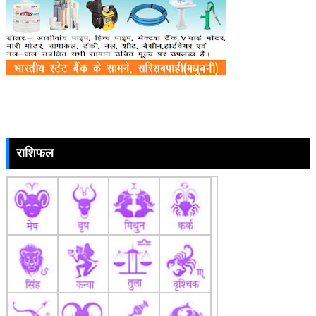
राशिफल