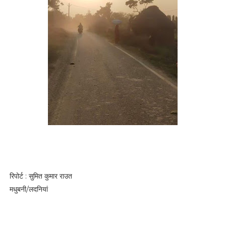
रिपोर्ट : सुमित कुमार राउत
मधुबनी/लदनियां