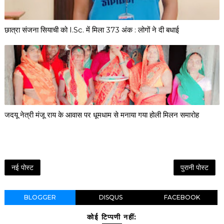
छात्रा संजना सियाची को I.Sc. में मिला 373 अंक : लोगों ने दी बधाई
जदयू नेत्री मंजू राय के आवास पर धूमधाम से मनाया गया होली मिलन समारोह
नई पोस्ट
पुरानी पोस्ट
BLOGGER
DISQUS
FACEBOOK
कोई टिप्पणी नहीं: